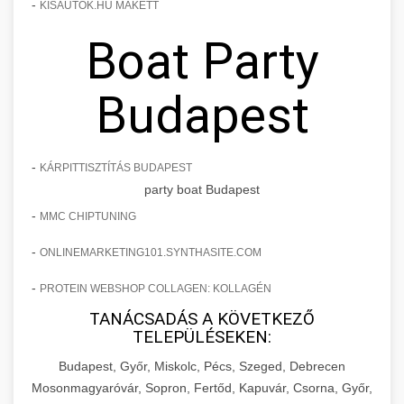
-
KISAUTOK.HU MAKETT
Boat Party
Budapest
-
KÁRPITTISZTÍTÁS BUDAPEST
party boat Budapest
-
MMC CHIPTUNING
-
ONLINEMARKETING101.SYNTHASITE.COM
-
PROTEIN WEBSHOP COLLAGEN: KOLLAGÉN
TANÁCSADÁS A KÖVETKEZŐ
TELEPÜLÉSEKEN:
Budapest, Győr, Miskolc, Pécs, Szeged, Debrecen
Mosonmagyaróvár, Sopron, Fertőd, Kapuvár, Csorna, Győr,