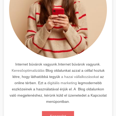
Internet búvárok vagyunk.Internet búvárok vagyunk.
Keresőoptimalizálás
Blog oldalunkat azzal a céllal hoztuk
létre, hogy láthatóbbá tegyük
a hazai vállalkozásokat
az
online térben. Ezt a
digitális marketing
legmodernebb
eszközeinek a használatával érjük el. A Blog oldalunkon
való megjelenéshez, kérünk küld el üzenetedet a Kapcsolat
menüpontban.