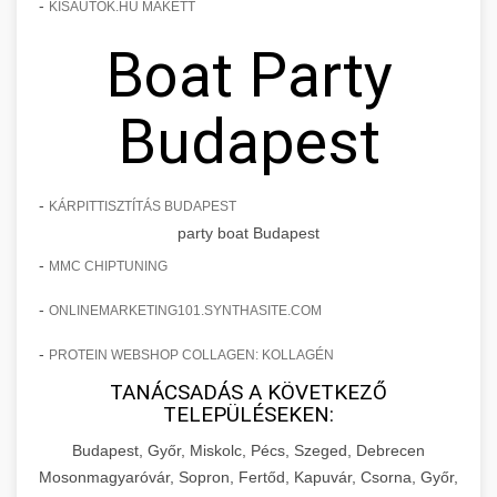
-
KISAUTOK.HU MAKETT
Boat Party
Budapest
-
KÁRPITTISZTÍTÁS BUDAPEST
party boat Budapest
-
MMC CHIPTUNING
-
ONLINEMARKETING101.SYNTHASITE.COM
-
PROTEIN WEBSHOP COLLAGEN: KOLLAGÉN
TANÁCSADÁS A KÖVETKEZŐ
TELEPÜLÉSEKEN:
Budapest, Győr, Miskolc, Pécs, Szeged, Debrecen
Mosonmagyaróvár, Sopron, Fertőd, Kapuvár, Csorna, Győr,