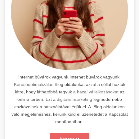
Internet búvárok vagyunk.Internet búvárok vagyunk.
Keresőoptimalizálás
Blog oldalunkat azzal a céllal hoztuk
létre, hogy láthatóbbá tegyük
a hazai vállalkozásokat
az
online térben. Ezt a
digitális marketing
legmodernebb
eszközeinek a használatával érjük el. A Blog oldalunkon
való megjelenéshez, kérünk küld el üzenetedet a Kapcsolat
menüpontban.