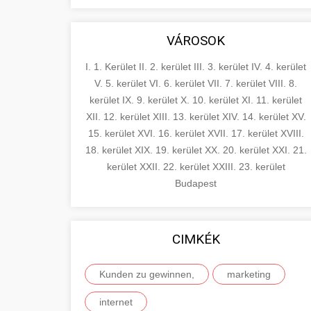
VÁROSOK
I. 1. Kerület
II. 2. kerület
III. 3. kerület
IV. 4. kerület
V. 5. kerület
VI. 6. kerület
VII. 7. kerület
VIII. 8.
kerület
IX. 9. kerület
X. 10. kerület
XI. 11. kerület
XII. 12. kerület
XIII. 13. kerület
XIV. 14. kerület
XV.
15. kerület
XVI. 16. kerület
XVII. 17. kerület
XVIII.
18. kerület
XIX. 19. kerület
XX. 20. kerület
XXI. 21.
kerület
XXII. 22. kerület
XXIII. 23. kerület
Budapest
CIMKÉK
Kunden zu gewinnen,
marketing
internet