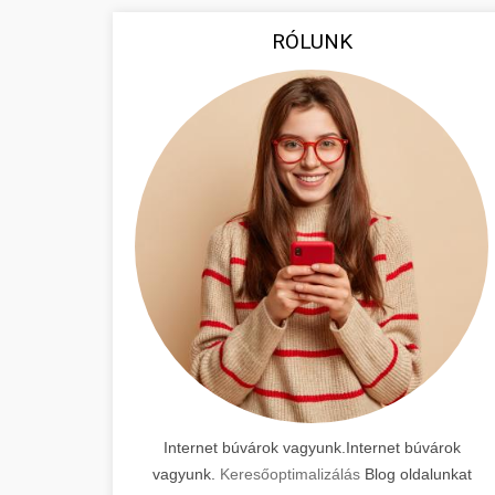
RÓLUNK
Internet búvárok vagyunk.Internet búvárok
vagyunk.
Keresőoptimalizálás
Blog oldalunkat