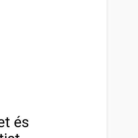
et és