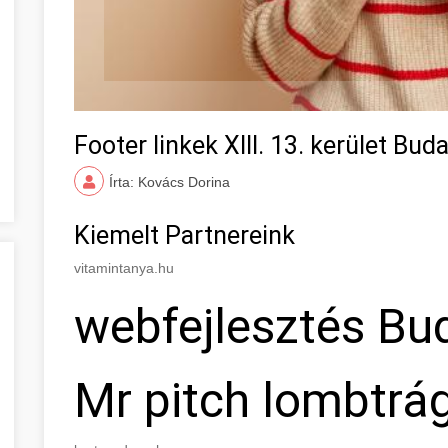
Footer linkek XIII. 13. kerület Bud
Írta: Kovács Dorina
Kiemelt Partnereink
vitamintanya.hu
webfejlesztés Bu
Mr pitch lombtrá