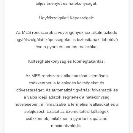
teljesítményét és hatékonyságát.
Ügyfélszolgálati Képességek:
Az MES rendszerek a vevői igényekhez alkalmazkodó
ügyfélszolgálati képességeket is biztosítanak, lehetővé
téve a gyors és pontos reakciókat.
Költséghatékonyság és Időmegtakarítás:
Az MES rendszerek alkalmazása jelentősen
csökkentheti a felesleges költségeket és
időveszteséget. Az automatizált gyártási folyamatok és
a valós idejű adatok segítenek a hatékonyság
növelésében, minimalizálva a termelési leállásokat és a
selejtezést. Ezáltal az üzemeltetési költségek
csökkennek, miközben a gyártási kapacitás
maximalizálódik.