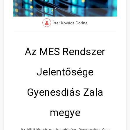
Írta: Kovács Dorina
Az MES Rendszer
Jelentősége
Gyenesdiás Zala
megye
Az MES Rendszer Jelentősége Gyenesdiás Zala