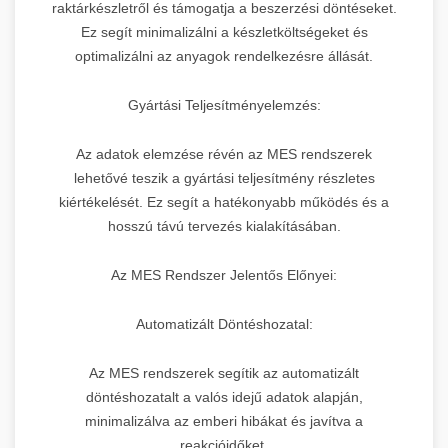
raktárkészletről és támogatja a beszerzési döntéseket.
Ez segít minimalizálni a készletköltségeket és
optimalizálni az anyagok rendelkezésre állását.
Gyártási Teljesítményelemzés:
Az adatok elemzése révén az MES rendszerek
lehetővé teszik a gyártási teljesítmény részletes
kiértékelését. Ez segít a hatékonyabb működés és a
hosszú távú tervezés kialakításában.
Az MES Rendszer Jelentős Előnyei:
Automatizált Döntéshozatal:
Az MES rendszerek segítik az automatizált
döntéshozatalt a valós idejű adatok alapján,
minimalizálva az emberi hibákat és javítva a
reakcióidőket.