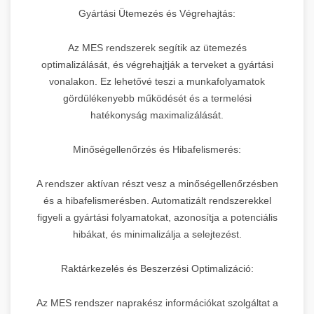
Gyártási Ütemezés és Végrehajtás:
Az MES rendszerek segítik az ütemezés
optimalizálását, és végrehajtják a terveket a gyártási
vonalakon. Ez lehetővé teszi a munkafolyamatok
gördülékenyebb működését és a termelési
hatékonyság maximalizálását.
Minőségellenőrzés és Hibafelismerés:
A rendszer aktívan részt vesz a minőségellenőrzésben
és a hibafelismerésben. Automatizált rendszerekkel
figyeli a gyártási folyamatokat, azonosítja a potenciális
hibákat, és minimalizálja a selejtezést.
Raktárkezelés és Beszerzési Optimalizáció:
Az MES rendszer naprakész információkat szolgáltat a