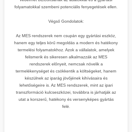
folyamatokkal szembeni potenciális fenyegetések ellen.
Végső Gondolatok:
Az MES rendszerek nem csupán egy gyártási eszköz,
hanem egy teljes körű megoldás a modern és hatékony
termelési folyamatokhoz. Azok a vállalatok, amelyek
felismerik és sikeresen alkalmazzák az MES
rendszerek előnyeit, nemcsak növelik a
termelékenységet és csökkentik a költségeket, hanem
készülnek az iparág jövőjének kihívásaira és
lehetőségeire is. Az MES rendszerek, mint az ipari
transzformáció kulcseszközei, továbbra is járhatják az
utat a korszerű, hatékony és versenyképes gyártás
felé.