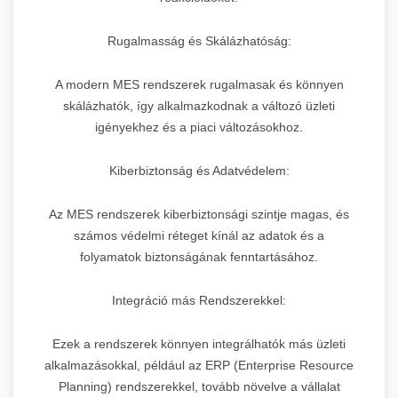
Rugalmasság és Skálázhatóság:
A modern MES rendszerek rugalmasak és könnyen
skálázhatók, így alkalmazkodnak a változó üzleti
igényekhez és a piaci változásokhoz.
Kiberbiztonság és Adatvédelem:
Az MES rendszerek kiberbiztonsági szintje magas, és
számos védelmi réteget kínál az adatok és a
folyamatok biztonságának fenntartásához.
Integráció más Rendszerekkel:
Ezek a rendszerek könnyen integrálhatók más üzleti
alkalmazásokkal, például az ERP (Enterprise Resource
Planning) rendszerekkel, tovább növelve a vállalat