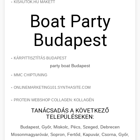
-
KISAUTOK.HU MAKETT
Boat Party
Budapest
-
KÁRPITTISZTÍTÁS BUDAPEST
party boat Budapest
-
MMC CHIPTUNING
-
ONLINEMARKETING101.SYNTHASITE.COM
-
PROTEIN WEBSHOP COLLAGEN: KOLLAGÉN
TANÁCSADÁS A KÖVETKEZŐ
TELEPÜLÉSEKEN:
Budapest, Győr, Miskolc, Pécs, Szeged, Debrecen
Mosonmagyaróvár, Sopron, Fertőd, Kapuvár, Csorna, Győr,