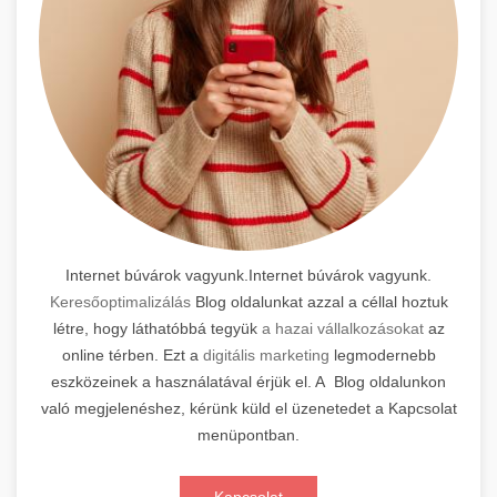
Internet búvárok vagyunk.Internet búvárok vagyunk.
Keresőoptimalizálás
Blog oldalunkat azzal a céllal hoztuk
létre, hogy láthatóbbá tegyük
a hazai vállalkozásokat
az
online térben. Ezt a
digitális marketing
legmodernebb
eszközeinek a használatával érjük el. A Blog oldalunkon
való megjelenéshez, kérünk küld el üzenetedet a Kapcsolat
menüpontban.