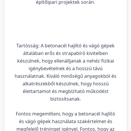
építőipari projektek során.
Tartósság: A betonacél hajlító és vágó gépek
általában erős és strapabíró kivitelben
készülnek, hogy ellenálljanak a nehéz fizikai
igénybevételnek és a hosszú távú
használatnak. Kiváló minőségű anyagokból és
alkatrészekből készülnek, hogy hosszú
élettartamot és megbízható működést
biztosítsanak.
Fontos megemlíteni, hogy a betonacél hajlító
és vágó gépek használata szakértelmet és
megfelelő tréninget igényel. Fontos, hogy az