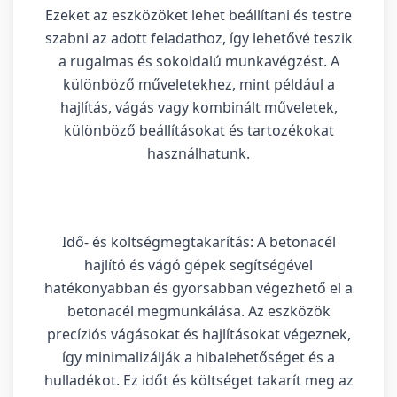
Ezeket az eszközöket lehet beállítani és testre
szabni az adott feladathoz, így lehetővé teszik
a rugalmas és sokoldalú munkavégzést. A
különböző műveletekhez, mint például a
hajlítás, vágás vagy kombinált műveletek,
különböző beállításokat és tartozékokat
használhatunk.
Idő- és költségmegtakarítás: A betonacél
hajlító és vágó gépek segítségével
hatékonyabban és gyorsabban végezhető el a
betonacél megmunkálása. Az eszközök
precíziós vágásokat és hajlításokat végeznek,
így minimalizálják a hibalehetőséget és a
hulladékot. Ez időt és költséget takarít meg az