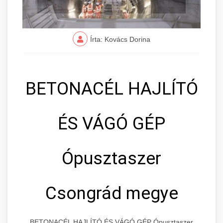
Írta: Kovács Dorina
BETONACÉL HAJLÍTÓ
ÉS VÁGÓ GÉP
Ópusztaszer
Csongrád megye
BETONACÉL HAJLÍTÓ ÉS VÁGÓ GÉP Ópusztaszer