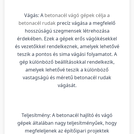
Vágás: A
betonacél vágó gépek célja a
betonacél rudak
precíz vágása a megfelelő
hosszúságú szegmensek létrehozása
érdekében. Ezek a gépek erős vágókésekkel
és vezetőkkel rendelkeznek, amelyek lehetővé
teszik a pontos és sima vágási folyamatot. A
gép különböző beállításokkal rendelkezik,
amelyek lehetővé teszik a különböző
vastagságú és méretű betonacél rudak
vágását.
Teljesítmény: A betonacél hajlító és vágó
gépek általában nagy teljesítményűek, hogy
megfeleljenek az építőipari projektek