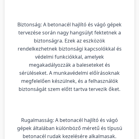
Biztonság: A betonacél hajlító és vágó gépek
tervezése során nagy hangsúlyt fektetnek a
biztonságra. Ezek az eszközök
rendelkezhetnek biztonsági kapcsolókkal és
védelmi funkciókkal, amelyek
megakadályozzák a baleseteket és
sérüléseket. A munkavédelmi előírásoknak
megfelelően készülnek, és a felhasználók
biztonságát szem előtt tartva tervezik őket.
Rugalmasság: A betonacél hajlító és vágó
gépek általában különböző méretű és típusú
betonacél rudak kezelésére alkalmasak.