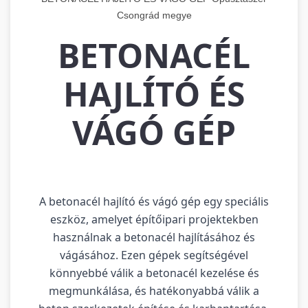
Csongrád megye
BETONACÉL
HAJLÍTÓ ÉS
VÁGÓ GÉP
A betonacél hajlító és vágó gép egy speciális
eszköz, amelyet építőipari projektekben
használnak a betonacél hajlításához és
vágásához. Ezen gépek segítségével
könnyebbé válik a betonacél kezelése és
megmunkálása, és hatékonyabbá válik a