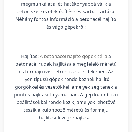
megmunkálása, és hatékonyabbá válik a
beton szerkezetek építése és karbantartása.
Néhány fontos információ a betonacél hajlító
és vágó gépekről:
Hajlítás:
A betonacél hajlító gépek célja
a
betonacél rudak hajlítása a megfelelő méretű
és formájú ívek létrehozása érdekében. Az
ilyen típusú gépek rendelkeznek hajlító
görgőkkel és vezetőkkel, amelyek segítenek a
pontos hajlítási folyamatban. A gép különböző
beállításokkal rendelkezik, amelyek lehetővé
teszik a különböző méretű és formájú
hajlítások végrehajtását.