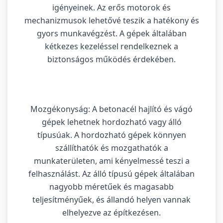
igényeinek. Az erős motorok és
mechanizmusok lehetővé teszik a hatékony és
gyors munkavégzést. A gépek általában
kétkezes kezeléssel rendelkeznek a
biztonságos működés érdekében.
Mozgékonyság: A betonacél hajlító és vágó
gépek lehetnek hordozható vagy álló
típusúak. A hordozható gépek könnyen
szállíthatók és mozgathatók a
munkaterületen, ami kényelmessé teszi a
felhasználást. Az álló típusú gépek általában
nagyobb méretűek és magasabb
teljesítményűek, és állandó helyen vannak
elhelyezve az építkezésen.