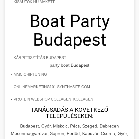
-
KISAUTOK.HU MAKETT
Boat Party
Budapest
-
KÁRPITTISZTÍTÁS BUDAPEST
party boat Budapest
-
MMC CHIPTUNING
-
ONLINEMARKETING101.SYNTHASITE.COM
-
PROTEIN WEBSHOP COLLAGEN: KOLLAGÉN
TANÁCSADÁS A KÖVETKEZŐ
TELEPÜLÉSEKEN:
Budapest, Győr, Miskolc, Pécs, Szeged, Debrecen
Mosonmagyaróvár, Sopron, Fertőd, Kapuvár, Csorna, Győr,