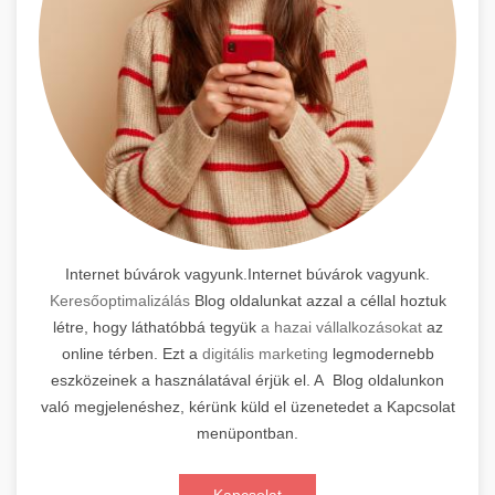
Internet búvárok vagyunk.Internet búvárok vagyunk.
Keresőoptimalizálás
Blog oldalunkat azzal a céllal hoztuk
létre, hogy láthatóbbá tegyük
a hazai vállalkozásokat
az
online térben. Ezt a
digitális marketing
legmodernebb
eszközeinek a használatával érjük el. A Blog oldalunkon
való megjelenéshez, kérünk küld el üzenetedet a Kapcsolat
menüpontban.