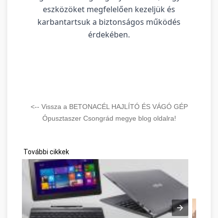
eszközöket megfelelően kezeljük és
karbantartsuk a biztonságos működés
érdekében.
<-- Vissza a BETONACÉL HAJLÍTÓ ÉS VÁGÓ GÉP
Ópusztaszer Csongrád megye blog oldalra!
További cikkek