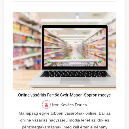
Online vásárlás Fertőd Győr-Moson-Sopron megye
Írta: Kovács Dorina
Manapság egyre többen vásárolnak online. Bár az
online vásárlás nagyszerű módja lehet az idő- és
pénzmegtakarításnak, meg kell értenie néhány