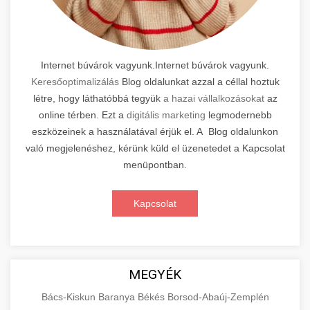
Internet búvárok vagyunk.Internet búvárok vagyunk.
Keresőoptimalizálás
Blog oldalunkat azzal a céllal hoztuk
létre, hogy láthatóbbá tegyük
a hazai vállalkozásokat
az
online térben. Ezt a
digitális marketing
legmodernebb
eszközeinek a használatával érjük el. A Blog oldalunkon
való megjelenéshez, kérünk küld el üzenetedet a Kapcsolat
menüpontban.
Kapcsolat
MEGYÉK
Bács-Kiskun
Baranya
Békés
Borsod-Abaúj-Zemplén