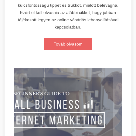
kulcsfontosságú tippet és trükköt, mielőtt belevágna.
Ezért el kell olvasnia az alábbi cikket, hogy jobban
tájékozott legyen az online vásárlás lebonyolításával
kapcsolatban.
Továb olvasom