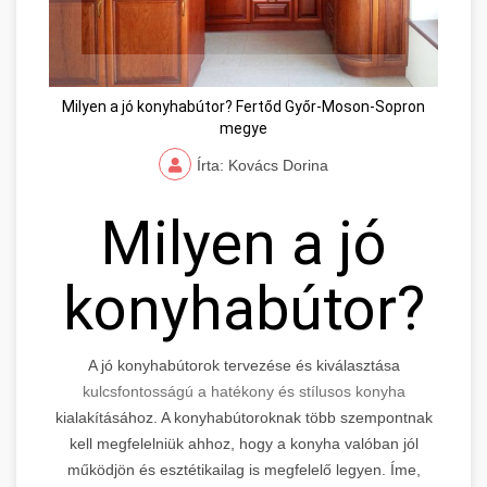
Milyen a jó konyhabútor? Fertőd Győr-Moson-Sopron
megye
Írta: Kovács Dorina
Milyen a jó
konyhabútor?
A jó konyhabútorok tervezése és kiválasztása
kulcsfontosságú a hatékony és stílusos konyha
kialakításához. A konyhabútoroknak több szempontnak
kell megfelelniük ahhoz, hogy a konyha valóban jól
működjön és esztétikailag is megfelelő legyen. Íme,