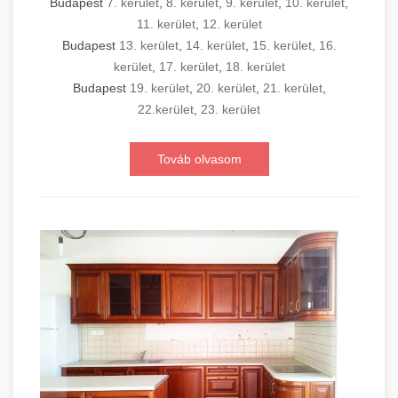
Budapest
7. kerület
,
8. kerület
,
9. kerület
,
10. kerület
,
11. kerület
,
12. kerület
Budapest
13. kerület
,
14. kerület
,
15. kerület
,
16.
kerület
,
17. kerület
,
18. kerület
Budapest
19. kerület
,
20. kerület
,
21. kerület
,
22.kerület
,
23. kerület
Továb olvasom