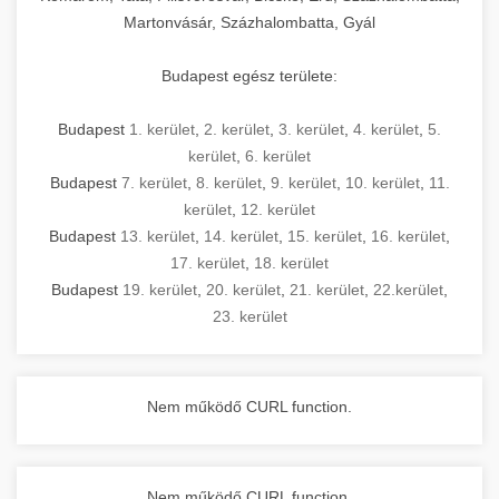
Martonvásár, Százhalombatta, Gyál
Budapest egész területe:
Budapest
1. kerület
,
2. kerület
,
3. kerület
,
4. kerület
,
5.
kerület
,
6. kerület
Budapest
7. kerület
,
8. kerület
,
9. kerület
,
10. kerület
,
11.
kerület
,
12. kerület
Budapest
13. kerület
,
14. kerület
,
15. kerület
,
16. kerület
,
17. kerület
,
18. kerület
Budapest
19. kerület
,
20. kerület
,
21. kerület
,
22.kerület
,
23. kerület
Nem működő CURL function.
Nem működő CURL function.