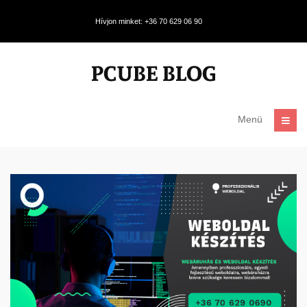
Hívjon minket: +36 70 629 06 90
Menü