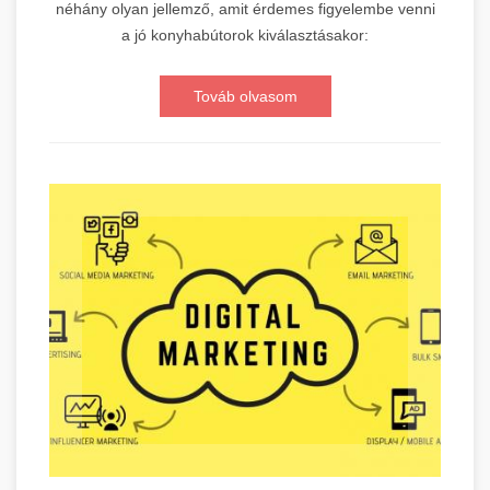
néhány olyan jellemző, amit érdemes figyelembe venni
a jó konyhabútorok kiválasztásakor:
Továb olvasom