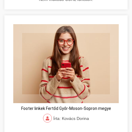
Footer linkek Fertőd Győr-Moson-Sopron megye
Írta: Kovács Dorina