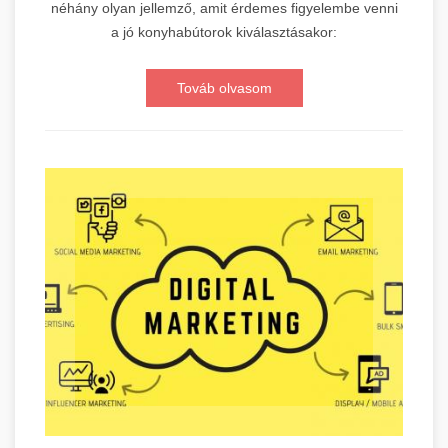
néhány olyan jellemző, amit érdemes figyelembe venni
a jó konyhabútorok kiválasztásakor:
Továb olvasom