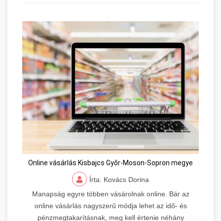
Online vásárlás Kisbajcs Győr-Moson-Sopron megye
Írta: Kovács Dorina
Manapság egyre többen vásárolnak online. Bár az
online vásárlás nagyszerű módja lehet az idő- és
pénzmegtakarításnak, meg kell értenie néhány