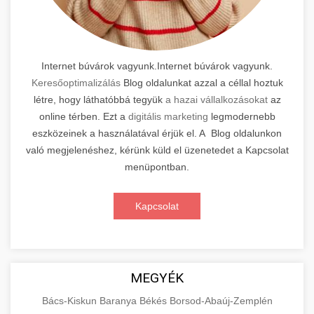
Internet búvárok vagyunk.Internet búvárok vagyunk.
Keresőoptimalizálás
Blog oldalunkat azzal a céllal hoztuk
létre, hogy láthatóbbá tegyük
a hazai vállalkozásokat
az
online térben. Ezt a
digitális marketing
legmodernebb
eszközeinek a használatával érjük el. A Blog oldalunkon
való megjelenéshez, kérünk küld el üzenetedet a Kapcsolat
menüpontban.
Kapcsolat
MEGYÉK
Bács-Kiskun
Baranya
Békés
Borsod-Abaúj-Zemplén