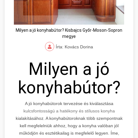
Milyen a jó konyhabútor? Kisbajcs Győr-Moson-Sopron
megye
Írta: Kovács Dorina
Milyen a jó
konyhabútor?
A jó konyhabútorok tervezése és kiválasztása
kulcsfontosságú a hatékony és stílusos konyha
kialakításához. A konyhabútoroknak több szempontnak
kell megfelelniük ahhoz, hogy a konyha valóban jól
működjön és esztétikailag is megfelelő legyen. Íme,