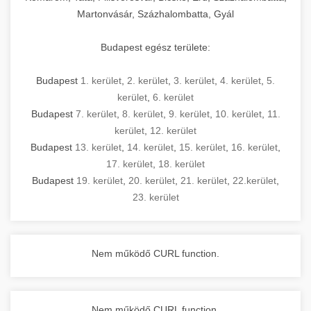
Martonvásár, Százhalombatta, Gyál
Budapest egész területe:
Budapest
1. kerület
,
2. kerület
,
3. kerület
,
4. kerület
,
5.
kerület
,
6. kerület
Budapest
7. kerület
,
8. kerület
,
9. kerület
,
10. kerület
,
11.
kerület
,
12. kerület
Budapest
13. kerület
,
14. kerület
,
15. kerület
,
16. kerület
,
17. kerület
,
18. kerület
Budapest
19. kerület
,
20. kerület
,
21. kerület
,
22.kerület
,
23. kerület
Nem működő CURL function.
Nem működő CURL function.