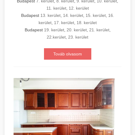
Budapest
7. kerület
,
8. kerület
,
9. kerület
,
10. kerület
,
11. kerület
,
12. kerület
Budapest
13. kerület
,
14. kerület
,
15. kerület
,
16.
kerület
,
17. kerület
,
18. kerület
Budapest
19. kerület
,
20. kerület
,
21. kerület
,
22.kerület
,
23. kerület
Továb olvasom