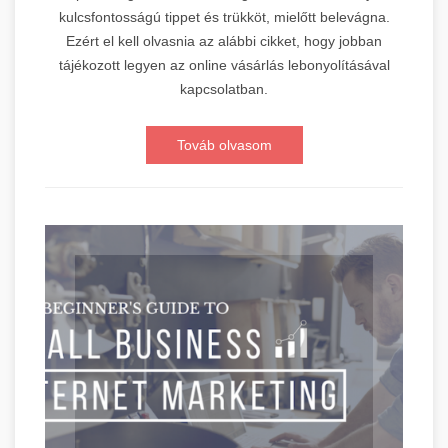
kulcsfontosságú tippet és trükköt, mielőtt belevágna.
Ezért el kell olvasnia az alábbi cikket, hogy jobban
tájékozott legyen az online vásárlás lebonyolításával
kapcsolatban.
Továb olvasom