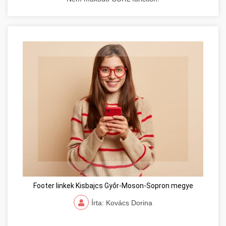
Footer linkek Kisbajcs Győr-Moson-Sopron megye
Írta: Kovács Dorina