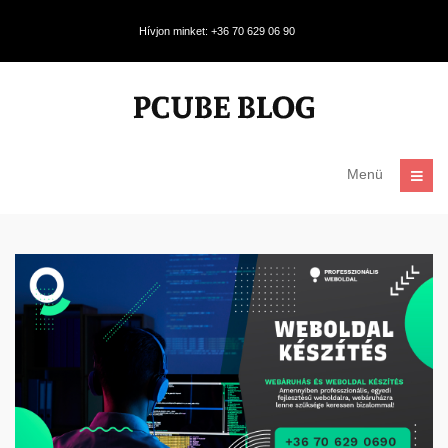
Hívjon minket: +36 70 629 06 90
Menü