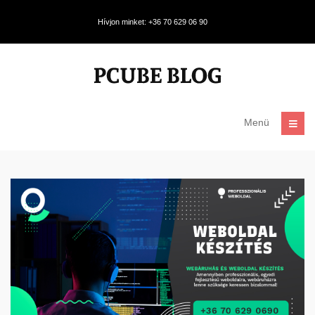
Hívjon minket: +36 70 629 06 90
Menü