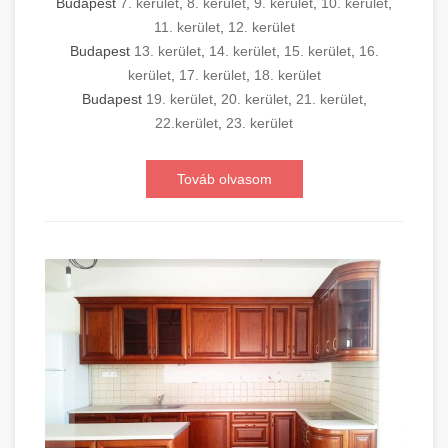
Budapest
7. kerület
,
8. kerület
,
9. kerület
,
10. kerület
,
11. kerület
,
12. kerület
Budapest
13. kerület
,
14. kerület
,
15. kerület
,
16.
kerület
,
17. kerület
,
18. kerület
Budapest
19. kerület
,
20. kerület
,
21. kerület
,
22.kerület
,
23. kerület
Továb olvasom