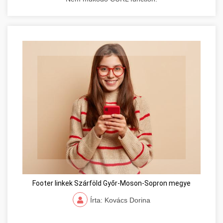
Footer linkek Szárföld Győr-Moson-Sopron megye
Írta: Kovács Dorina