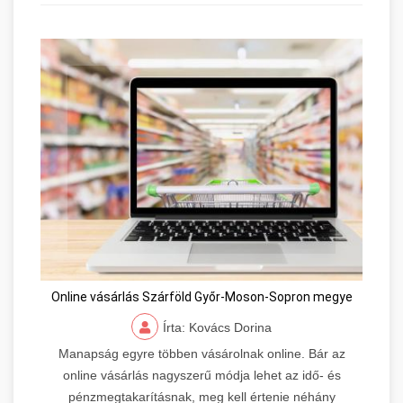
Online vásárlás Szárföld Győr-Moson-Sopron megye
Írta: Kovács Dorina
Manapság egyre többen vásárolnak online. Bár az
online vásárlás nagyszerű módja lehet az idő- és
pénzmegtakarításnak, meg kell értenie néhány