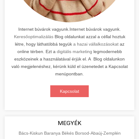
Internet búvárok vagyunk.Internet búvárok vagyunk.
Keresőoptimalizálás
Blog oldalunkat azzal a céllal hoztuk
létre, hogy láthatóbbá tegyük
a hazai vállalkozásokat
az
online térben. Ezt a
digitális marketing
legmodernebb
eszközeinek a használatával érjük el. A Blog oldalunkon
való megjelenéshez, kérünk küld el üzenetedet a Kapcsolat
menüpontban.
Kapcsolat
MEGYÉK
Bács-Kiskun
Baranya
Békés
Borsod-Abaúj-Zemplén