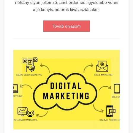
néhány olyan jellemző, amit érdemes figyelembe venni
a jó konyhabútorok kiválasztásakor:
Továb olvasom