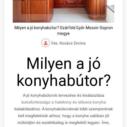
Milyen a jó konyhabútor? Szárföld Győr-Moson-Sopron
megye
Írta: Kovács Dorina
Milyen a jó
konyhabútor?
A jó konyhabútorok tervezése és kiválasztása
kulcsfontosságú a hatékony és stílusos konyha
kialakításához. A konyhabútoroknak több szempontnak
kell megfelelniük ahhoz, hogy a konyha valóban jól
működjön és esztétikailag is megfelelő legyen. Íme,