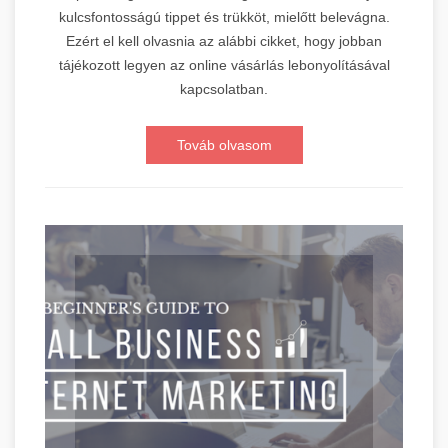
kulcsfontosságú tippet és trükköt, mielőtt belevágna.
Ezért el kell olvasnia az alábbi cikket, hogy jobban
tájékozott legyen az online vásárlás lebonyolításával
kapcsolatban.
Továb olvasom