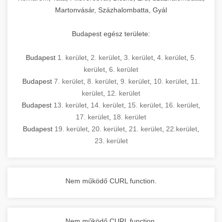
Martonvásár, Százhalombatta, Gyál
Budapest egész területe:
Budapest
1. kerület
,
2. kerület
,
3. kerület
,
4. kerület
,
5.
kerület
,
6. kerület
Budapest
7. kerület
,
8. kerület
,
9. kerület
,
10. kerület
,
11.
kerület
,
12. kerület
Budapest
13. kerület
,
14. kerület
,
15. kerület
,
16. kerület
,
17. kerület
,
18. kerület
Budapest
19. kerület
,
20. kerület
,
21. kerület
,
22.kerület
,
23. kerület
Nem működő CURL function.
Nem működő CURL function.