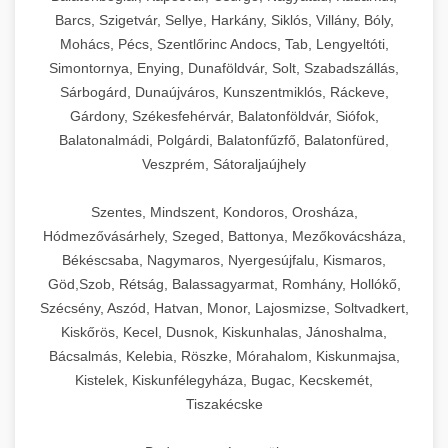
Barcs, Szigetvár, Sellye, Harkány, Siklós, Villány, Bóly,
Mohács, Pécs, Szentlőrinc Andocs, Tab, Lengyeltóti,
Simontornya, Enying, Dunaföldvár, Solt, Szabadszállás,
Sárbogárd, Dunaújváros, Kunszentmiklós, Ráckeve,
Gárdony, Székesfehérvár, Balatonföldvár, Siófok,
Balatonalmádi, Polgárdi, Balatonfűzfő, Balatonfüred,
Veszprém, Sátoraljaújhely
Szentes, Mindszent, Kondoros, Orosháza,
Hódmezővásárhely, Szeged, Battonya, Mezőkovácsháza,
Békéscsaba, Nagymaros, Nyergesújfalu, Kismaros,
Göd,Szob, Rétság, Balassagyarmat, Romhány, Hollókő,
Szécsény, Aszód, Hatvan, Monor, Lajosmizse, Soltvadkert,
Kiskőrös, Kecel, Dusnok, Kiskunhalas, Jánoshalma,
Bácsalmás, Kelebia, Röszke, Mórahalom, Kiskunmajsa,
Kistelek, Kiskunfélegyháza, Bugac, Kecskemét,
Tiszakécske