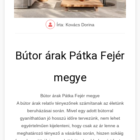
Írta: Kovács Dorina
Bútor árak Pátka Fejér
megye
Bútor árak Pátka Fejér megye
A bútor árak relatív tényezőnek számítanak az életünk
beruházásai során. Mivel egy adott bútorral
gyaníthatóan jó hosszú időre tervezünk, nem lehet
egyértelműen kijelenteni, hogy csak az ár lenne a
meghatározó tényező a vásárlás során, hiszen sokáig