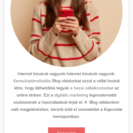
Internet búvárok vagyunk.Internet búvárok vagyunk.
Keresőoptimalizálás
Blog oldalunkat azzal a céllal hoztuk
létre, hogy láthatóbbá tegyük
a hazai vállalkozásokat
az
online térben. Ezt a
digitális marketing
legmodernebb
eszközeinek a használatával érjük el. A Blog oldalunkon
való megjelenéshez, kérünk küld el üzenetedet a Kapcsolat
menüpontban.