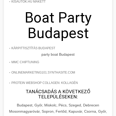
-
KISAUTOK.HU MAKETT
Boat Party
Budapest
-
KÁRPITTISZTÍTÁS BUDAPEST
party boat Budapest
-
MMC CHIPTUNING
-
ONLINEMARKETING101.SYNTHASITE.COM
-
PROTEIN WEBSHOP COLLAGEN: KOLLAGÉN
TANÁCSADÁS A KÖVETKEZŐ
TELEPÜLÉSEKEN:
Budapest, Győr, Miskolc, Pécs, Szeged, Debrecen
Mosonmagyaróvár, Sopron, Fertőd, Kapuvár, Csorna, Győr,