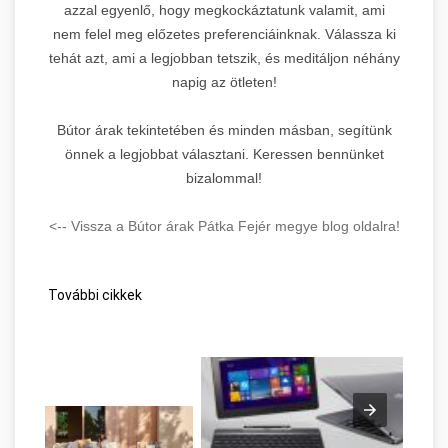
azzal egyenlő, hogy megkockáztatunk valamit, ami
nem felel meg előzetes preferenciáinknak. Válassza ki
tehát azt, ami a legjobban tetszik, és meditáljon néhány
napig az ötleten!
Bútor árak tekintetében és minden másban, segítünk
önnek a legjobbat választani. Keressen bennünket
bizalommal!
<-- Vissza a Bútor árak Pátka Fejér megye blog oldalra!
További cikkek