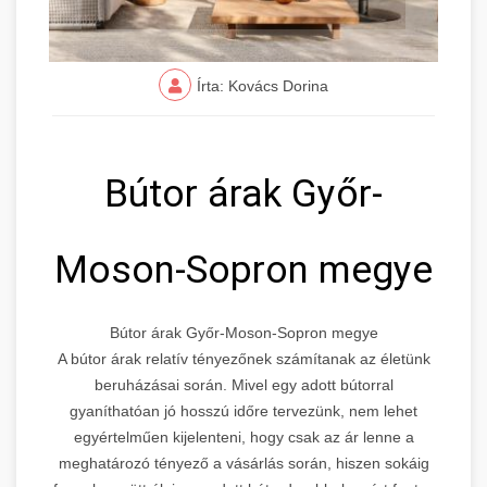
Írta: Kovács Dorina
Bútor árak Győr-
Moson-Sopron megye
Bútor árak Győr-Moson-Sopron megye
A bútor árak relatív tényezőnek számítanak az életünk
beruházásai során. Mivel egy adott bútorral
gyaníthatóan jó hosszú időre tervezünk, nem lehet
egyértelműen kijelenteni, hogy csak az ár lenne a
meghatározó tényező a vásárlás során, hiszen sokáig