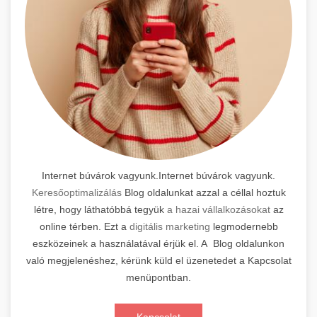
Internet búvárok vagyunk.Internet búvárok vagyunk.
Keresőoptimalizálás
Blog oldalunkat azzal a céllal hoztuk
létre, hogy láthatóbbá tegyük
a hazai vállalkozásokat
az
online térben. Ezt a
digitális marketing
legmodernebb
eszközeinek a használatával érjük el. A Blog oldalunkon
való megjelenéshez, kérünk küld el üzenetedet a Kapcsolat
menüpontban.