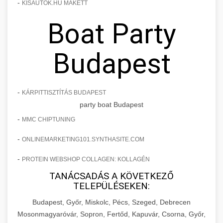
-
KISAUTOK.HU MAKETT
Boat Party
Budapest
-
KÁRPITTISZTÍTÁS BUDAPEST
party boat Budapest
-
MMC CHIPTUNING
-
ONLINEMARKETING101.SYNTHASITE.COM
-
PROTEIN WEBSHOP COLLAGEN: KOLLAGÉN
TANÁCSADÁS A KÖVETKEZŐ
TELEPÜLÉSEKEN:
Budapest, Győr, Miskolc, Pécs, Szeged, Debrecen
Mosonmagyaróvár, Sopron, Fertőd, Kapuvár, Csorna, Győr,