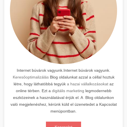
Internet búvárok vagyunk.Internet búvárok vagyunk.
Keresőoptimalizálás
Blog oldalunkat azzal a céllal hoztuk
létre, hogy láthatóbbá tegyük
a hazai vállalkozásokat
az
online térben. Ezt a
digitális marketing
legmodernebb
eszközeinek a használatával érjük el. A Blog oldalunkon
való megjelenéshez, kérünk küld el üzenetedet a Kapcsolat
menüpontban.