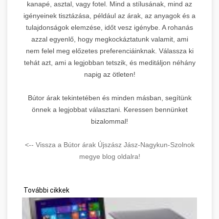
kanapé, asztal, vagy fotel. Mind a stílusának, mind az
igényeinek tisztázása, például az árak, az anyagok és a
tulajdonságok elemzése, időt vesz igénybe. A rohanás
azzal egyenlő, hogy megkockáztatunk valamit, ami
nem felel meg előzetes preferenciáinknak. Válassza ki
tehát azt, ami a legjobban tetszik, és meditáljon néhány
napig az ötleten!
Bútor árak tekintetében és minden másban, segítünk
önnek a legjobbat választani. Keressen bennünket
bizalommal!
<-- Vissza a Bútor árak Újszász Jász-Nagykun-Szolnok
megye blog oldalra!
További cikkek