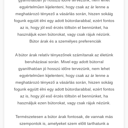
egyértelműen kijelenteni, hogy csak az ár lenne a
meghatározó tényező a vásárlás során, hiszen sokáig
fogunk együtt élni egy adott bútordarabbal, ezért fontos
az is, hogy jól eső érzés töltsön el bennünket, ha
használjuk ezen bútorokat, vagy csak rájuk nézünk.
Bútor árak és a személyes preferenciák
A bútor árak relatív tényezőnek számítanak az életünk
beruházásai során. Mivel egy adott bútorral
gyaníthatóan jó hosszú időre tervezünk, nem lehet
egyértelműen kijelenteni, hogy csak az ár lenne a
meghatározó tényező a vásárlás során, hiszen sokáig
fogunk együtt élni egy adott bútordarabbal, ezért fontos
az is, hogy jól eső érzés töltsön el bennünket, ha
használjuk ezen bútorokat, vagy csak rájuk nézünk.
Természetesen a bútor árak fontosak, de vannak más
szempontok is, amelyeket szem előtt tarthatunk a