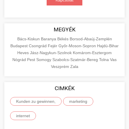
Kapcsolat
MEGYÉK
Bács-Kiskun
Baranya
Békés
Borsod-Abaúj-Zemplén
Budapest
Csongrád
Fejér
Győr-Moson-Sopron
Hajdú-Bihar
Heves
Jász-Nagykun-Szolnok
Komárom-Esztergom
Nógrád
Pest
Somogy
Szabolcs-Szatmár-Bereg
Tolna
Vas
Veszprém
Zala
CIMKÉK
Kunden zu gewinnen,
marketing
internet