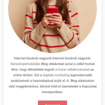
Internet búvárok vagyunk.Internet búvárok vagyunk.
Keresőoptimalizálás
Blog oldalunkat azzal a céllal hoztuk
létre, hogy láthatóbbá tegyük
a hazai vállalkozásokat
az
online térben. Ezt a
digitális marketing
legmodernebb
eszközeinek a használatával érjük el. A Blog oldalunkon
való megjelenéshez, kérünk küld el üzenetedet a Kapcsolat
menüpontban.