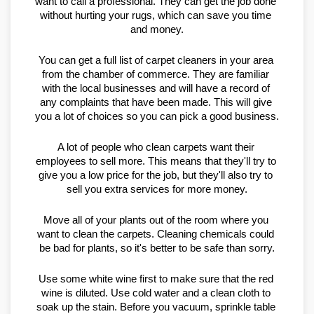
want to call a professional. They can get the job done 
without hurting your rugs, which can save you time 
and money.
You can get a full list of carpet cleaners in your area 
from the chamber of commerce. They are familiar 
with the local businesses and will have a record of 
any complaints that have been made. This will give 
you a lot of choices so you can pick a good business.
A lot of people who clean carpets want their 
employees to sell more. This means that they'll try to 
give you a low price for the job, but they'll also try to 
sell you extra services for more money.
Move all of your plants out of the room where you 
want to clean the carpets. Cleaning chemicals could 
be bad for plants, so it's better to be safe than sorry.
Use some white wine first to make sure that the red 
wine is diluted. Use cold water and a clean cloth to 
soak up the stain. Before you vacuum, sprinkle table 