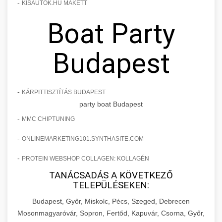
-
KISAUTOK.HU MAKETT
Boat Party
Budapest
-
KÁRPITTISZTÍTÁS BUDAPEST
party boat Budapest
-
MMC CHIPTUNING
-
ONLINEMARKETING101.SYNTHASITE.COM
-
PROTEIN WEBSHOP COLLAGEN: KOLLAGÉN
TANÁCSADÁS A KÖVETKEZŐ
TELEPÜLÉSEKEN:
Budapest, Győr, Miskolc, Pécs, Szeged, Debrecen
Mosonmagyaróvár, Sopron, Fertőd, Kapuvár, Csorna, Győr,