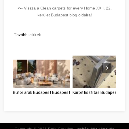
<-- Vissza a Clean carpets for every Home XXII. 22.
kerület Budapest blog oldalra!
További cikkek
Bútor árak Budapest Budapest
Kárpittisztítás Budapest Bud