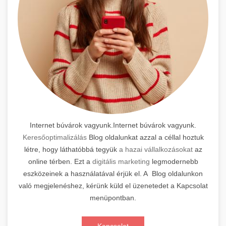
Internet búvárok vagyunk.Internet búvárok vagyunk.
Keresőoptimalizálás
Blog oldalunkat azzal a céllal hoztuk
létre, hogy láthatóbbá tegyük
a hazai vállalkozásokat
az
online térben. Ezt a
digitális marketing
legmodernebb
eszközeinek a használatával érjük el. A Blog oldalunkon
való megjelenéshez, kérünk küld el üzenetedet a Kapcsolat
menüpontban.