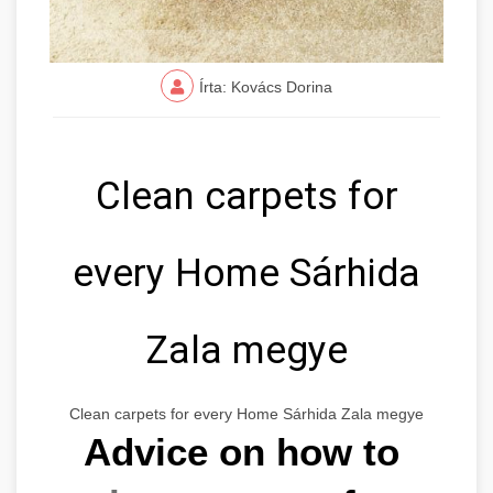
Írta: Kovács Dorina
Clean carpets for
every Home Sárhida
Zala megye
Clean carpets for every Home Sárhida Zala megye
Advice on how to 