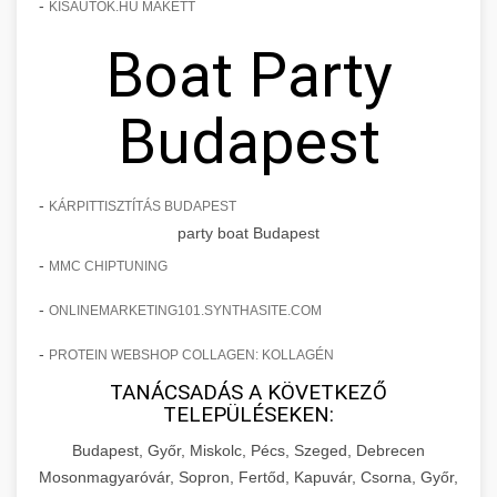
-
KISAUTOK.HU MAKETT
Boat Party
Budapest
-
KÁRPITTISZTÍTÁS BUDAPEST
party boat Budapest
-
MMC CHIPTUNING
-
ONLINEMARKETING101.SYNTHASITE.COM
-
PROTEIN WEBSHOP COLLAGEN: KOLLAGÉN
TANÁCSADÁS A KÖVETKEZŐ
TELEPÜLÉSEKEN:
Budapest, Győr, Miskolc, Pécs, Szeged, Debrecen
Mosonmagyaróvár, Sopron, Fertőd, Kapuvár, Csorna, Győr,