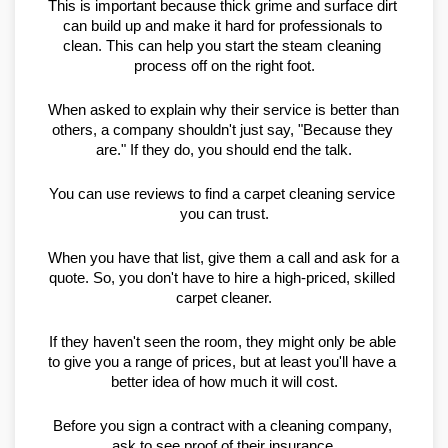
This is important because thick grime and surface dirt 
can build up and make it hard for professionals to 
clean. This can help you start the steam cleaning 
process off on the right foot.
When asked to explain why their service is better than 
others, a company shouldn't just say, "Because they 
are." If they do, you should end the talk.
You can use reviews to find a carpet cleaning service 
you can trust.
When you have that list, give them a call and ask for a 
quote. So, you don't have to hire a high-priced, skilled 
carpet cleaner.
If they haven't seen the room, they might only be able 
to give you a range of prices, but at least you'll have a 
better idea of how much it will cost.
Before you sign a contract with a cleaning company, 
ask to see proof of their insurance.