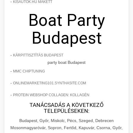
-
KISAUTOK.HU MAKETT
Boat Party
Budapest
-
KÁRPITTISZTÍTÁS BUDAPEST
party boat Budapest
-
MMC CHIPTUNING
-
ONLINEMARKETING101.SYNTHASITE.COM
-
PROTEIN WEBSHOP COLLAGEN: KOLLAGÉN
TANÁCSADÁS A KÖVETKEZŐ
TELEPÜLÉSEKEN:
Budapest, Győr, Miskolc, Pécs, Szeged, Debrecen
Mosonmagyaróvár, Sopron, Fertőd, Kapuvár, Csorna, Győr,