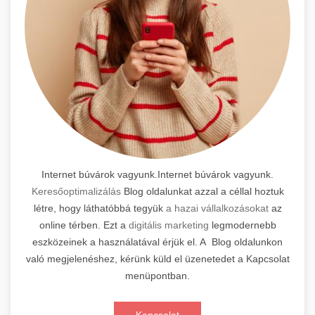
Internet búvárok vagyunk.Internet búvárok vagyunk.
Keresőoptimalizálás
Blog oldalunkat azzal a céllal hoztuk
létre, hogy láthatóbbá tegyük
a hazai vállalkozásokat
az
online térben. Ezt a
digitális marketing
legmodernebb
eszközeinek a használatával érjük el. A Blog oldalunkon
való megjelenéshez, kérünk küld el üzenetedet a Kapcsolat
menüpontban.