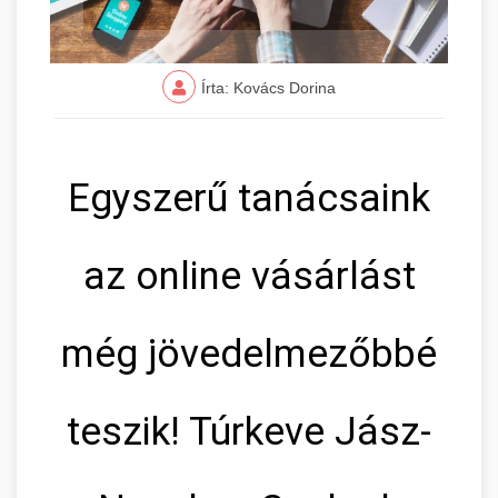
Írta: Kovács Dorina
Egyszerű tanácsaink
az online vásárlást
még jövedelmezőbbé
teszik! Túrkeve Jász-