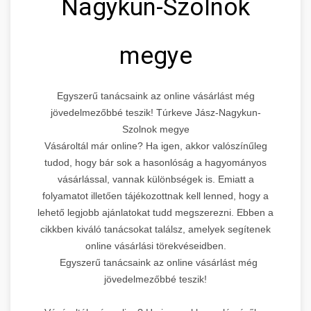
Nagykun-Szolnok
megye
Egyszerű tanácsaink az online vásárlást még
jövedelmezőbbé teszik! Túrkeve Jász-Nagykun-
Szolnok megye
Vásároltál már online? Ha igen, akkor valószínűleg
tudod, hogy bár sok a hasonlóság a hagyományos
vásárlással, vannak különbségek is. Emiatt a
folyamatot illetően tájékozottnak kell lenned, hogy a
lehető legjobb ajánlatokat tudd megszerezni. Ebben a
cikkben kiváló tanácsokat találsz, amelyek segítenek
online vásárlási törekvéseidben.
Egyszerű tanácsaink az online vásárlást még
jövedelmezőbbé teszik!