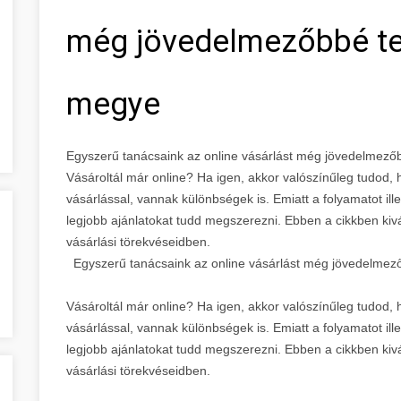
még jövedelmezőbbé te
megye
Egyszerű tanácsaink az online vásárlást még jövedelmező
Vásároltál már online? Ha igen, akkor valószínűleg tudod
vásárlással, vannak különbségek is. Emiatt a folyamatot ill
legjobb ajánlatokat tudd megszerezni. Ebben a cikkben kivá
vásárlási törekvéseidben.
Egyszerű tanácsaink az online vásárlást még jövedelmező
Vásároltál már online? Ha igen, akkor valószínűleg tudod
vásárlással, vannak különbségek is. Emiatt a folyamatot ill
legjobb ajánlatokat tudd megszerezni. Ebben a cikkben kivá
vásárlási törekvéseidben.