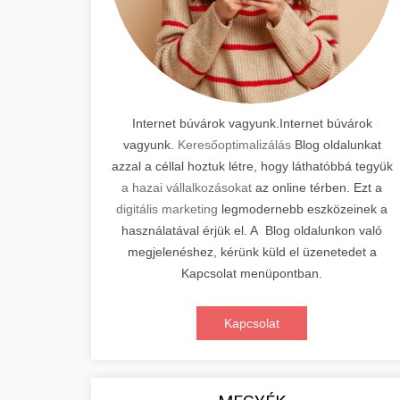
Internet búvárok vagyunk.Internet búvárok
vagyunk.
Keresőoptimalizálás
Blog oldalunkat
azzal a céllal hoztuk létre, hogy láthatóbbá tegyük
a hazai vállalkozásokat
az online térben. Ezt a
digitális marketing
legmodernebb eszközeinek a
használatával érjük el. A Blog oldalunkon való
megjelenéshez, kérünk küld el üzenetedet a
Kapcsolat menüpontban.
Kapcsolat