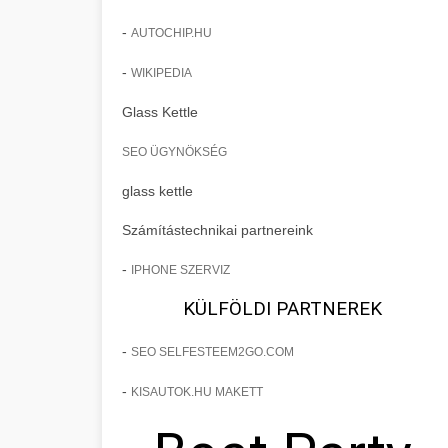
-
AUTOCHIP.HU
-
WIKIPEDIA
Glass Kettle
SEO ÜGYNÖKSÉG
glass kettle
Számítástechnikai partnereink
-
IPHONE SZERVIZ
KÜLFÖLDI PARTNEREK
-
SEO SELFESTEEM2GO.COM
-
KISAUTOK.HU MAKETT