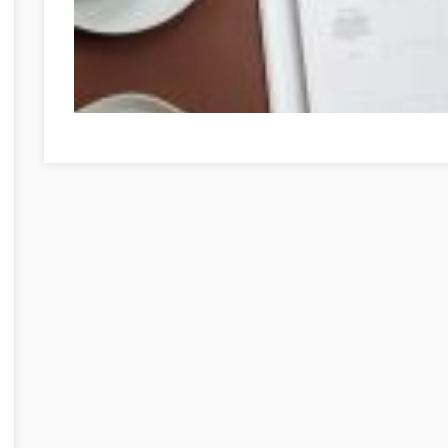
Faites du développement personnel votre prochaine gran