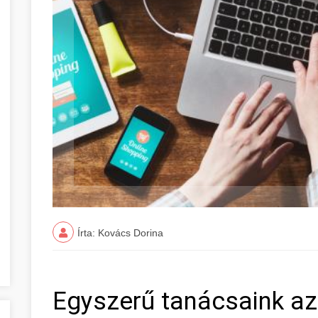
Írta: Kovács Dorina
Egyszerű tanácsaink az 