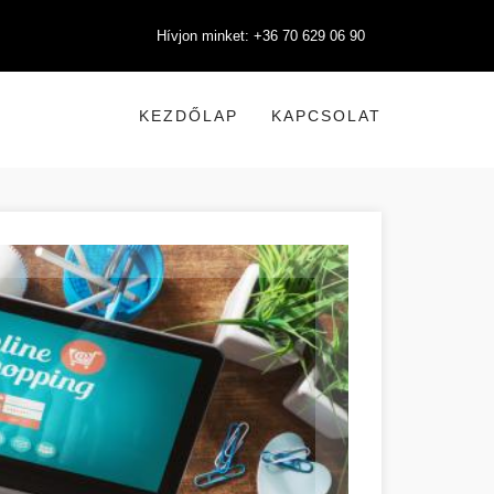
Hívjon minket: +36 70 629 06 90
KEZDŐLAP
KAPCSOLAT