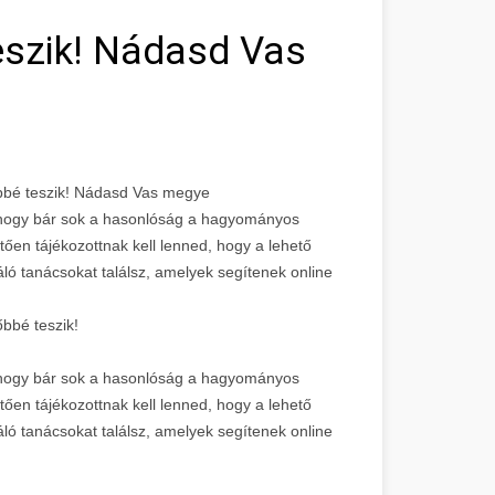
szik! Nádasd Vas
bbé teszik! Nádasd Vas megye
, hogy bár sok a hasonlóság a hagyományos
etően tájékozottnak kell lenned, hogy a lehető
ló tanácsokat találsz, amelyek segítenek online
bbé teszik!
, hogy bár sok a hasonlóság a hagyományos
etően tájékozottnak kell lenned, hogy a lehető
ló tanácsokat találsz, amelyek segítenek online