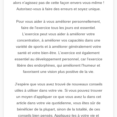
alors n'agissez pas de cette façon envers vous-même !
Autorisez-vous à faire des erreurs et soyez unique.
Pour vous aider à vous améliorer personnellement,
faire de l'exercice tous les jours est essentiel.
L'exercice peut vous aider à améliorer votre
concentration, à améliorer vos capacités dans une
variété de sports et à améliorer généralement votre
santé et votre bien-être. L'exercice est également
essentiel au développement personnel, car l'exercice
libère des endorphines, qui améliorent l'humeur et
favorisent une vision plus positive de la vie.
J'espère que vous avez trouvé de nouveaux conseils
utiles à utiliser dans votre vie. Si vous pouvez trouver
un moyen d'appliquer ce que vous avez lu dans cet
article dans votre vie quotidienne, vous êtes sûr de
bénéficier de la plupart, sinon de la totalité, de ces
conseils bien pensés. Appliquez-les à votre vie et