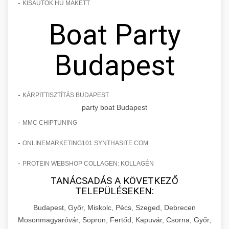
-
KISAUTOK.HU MAKETT
Boat Party
Budapest
-
KÁRPITTISZTÍTÁS BUDAPEST
party boat Budapest
-
MMC CHIPTUNING
-
ONLINEMARKETING101.SYNTHASITE.COM
-
PROTEIN WEBSHOP COLLAGEN: KOLLAGÉN
TANÁCSADÁS A KÖVETKEZŐ
TELEPÜLÉSEKEN:
Budapest, Győr, Miskolc, Pécs, Szeged, Debrecen
Mosonmagyaróvár, Sopron, Fertőd, Kapuvár, Csorna, Győr,