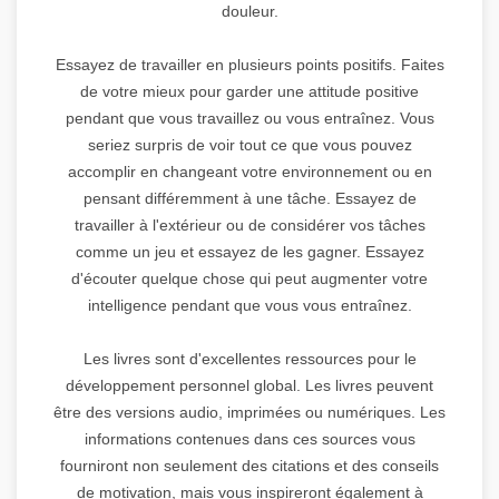
douleur.
Essayez de travailler en plusieurs points positifs. Faites
de votre mieux pour garder une attitude positive
pendant que vous travaillez ou vous entraînez. Vous
seriez surpris de voir tout ce que vous pouvez
accomplir en changeant votre environnement ou en
pensant différemment à une tâche. Essayez de
travailler à l'extérieur ou de considérer vos tâches
comme un jeu et essayez de les gagner. Essayez
d'écouter quelque chose qui peut augmenter votre
intelligence pendant que vous vous entraînez.
Les livres sont d'excellentes ressources pour le
développement personnel global. Les livres peuvent
être des versions audio, imprimées ou numériques. Les
informations contenues dans ces sources vous
fourniront non seulement des citations et des conseils
de motivation, mais vous inspireront également à