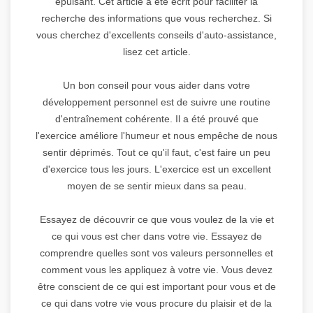
épuisant. Cet article a été écrit pour faciliter la
recherche des informations que vous recherchez. Si
vous cherchez d'excellents conseils d'auto-assistance,
lisez cet article.
Un bon conseil pour vous aider dans votre
développement personnel est de suivre une routine
d'entraînement cohérente. Il a été prouvé que
l'exercice améliore l'humeur et nous empêche de nous
sentir déprimés. Tout ce qu'il faut, c'est faire un peu
d'exercice tous les jours. L'exercice est un excellent
moyen de se sentir mieux dans sa peau.
Essayez de découvrir ce que vous voulez de la vie et
ce qui vous est cher dans votre vie. Essayez de
comprendre quelles sont vos valeurs personnelles et
comment vous les appliquez à votre vie. Vous devez
être conscient de ce qui est important pour vous et de
ce qui dans votre vie vous procure du plaisir et de la