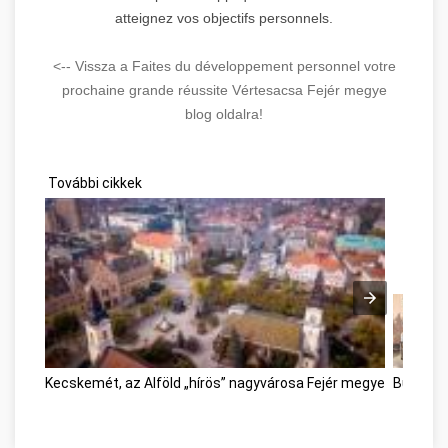
atteignez vos objectifs personnels.
<-- Vissza a Faites du développement personnel votre
prochaine grande réussite Vértesacsa Fejér megye
blog oldalra!
További cikkek
Kecskemét, az Alföld „hírös” nagyvárosa Fejér megye
Bútor ár