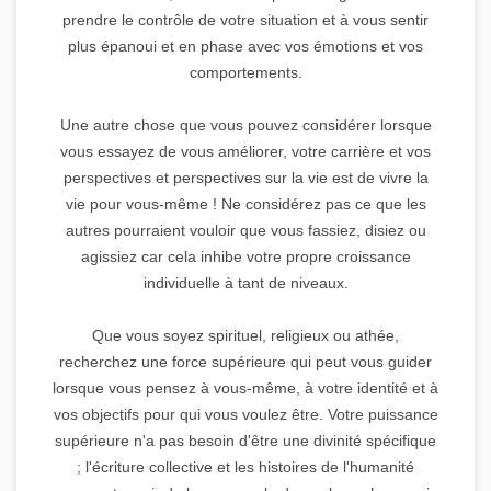
prendre le contrôle de votre situation et à vous sentir
plus épanoui et en phase avec vos émotions et vos
comportements.
Une autre chose que vous pouvez considérer lorsque
vous essayez de vous améliorer, votre carrière et vos
perspectives et perspectives sur la vie est de vivre la
vie pour vous-même ! Ne considérez pas ce que les
autres pourraient vouloir que vous fassiez, disiez ou
agissiez car cela inhibe votre propre croissance
individuelle à tant de niveaux.
Que vous soyez spirituel, religieux ou athée,
recherchez une force supérieure qui peut vous guider
lorsque vous pensez à vous-même, à votre identité et à
vos objectifs pour qui vous voulez être. Votre puissance
supérieure n'a pas besoin d'être une divinité spécifique
; l'écriture collective et les histoires de l'humanité