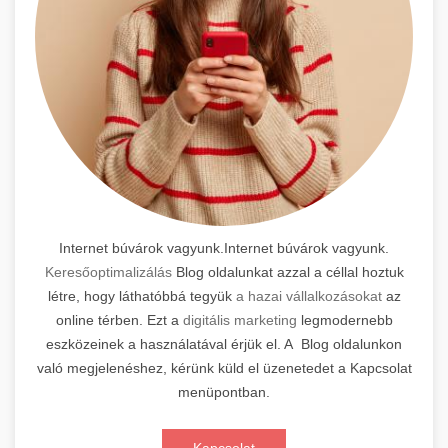
Internet búvárok vagyunk.Internet búvárok vagyunk.
Keresőoptimalizálás
Blog oldalunkat azzal a céllal hoztuk
létre, hogy láthatóbbá tegyük
a hazai vállalkozásokat
az
online térben. Ezt a
digitális marketing
legmodernebb
eszközeinek a használatával érjük el. A Blog oldalunkon
való megjelenéshez, kérünk küld el üzenetedet a Kapcsolat
menüpontban.