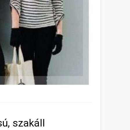
ú, szakáll