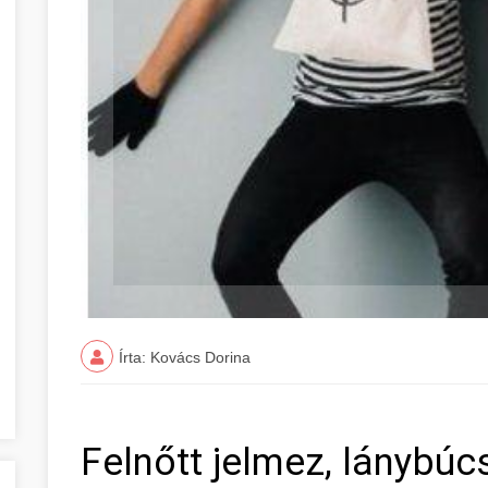
Írta: Kovács Dorina
Felnőtt jelmez, lánybúcs