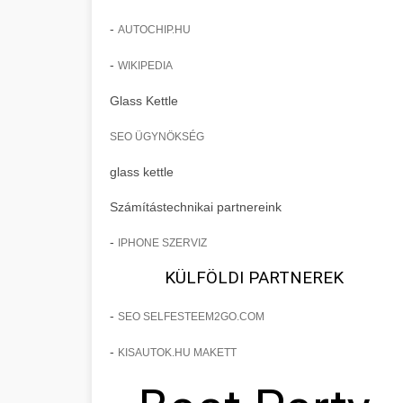
-
AUTOCHIP.HU
-
WIKIPEDIA
Glass Kettle
SEO ÜGYNÖKSÉG
glass kettle
Számítástechnikai partnereink
-
IPHONE SZERVIZ
KÜLFÖLDI PARTNEREK
-
SEO SELFESTEEM2GO.COM
-
KISAUTOK.HU MAKETT