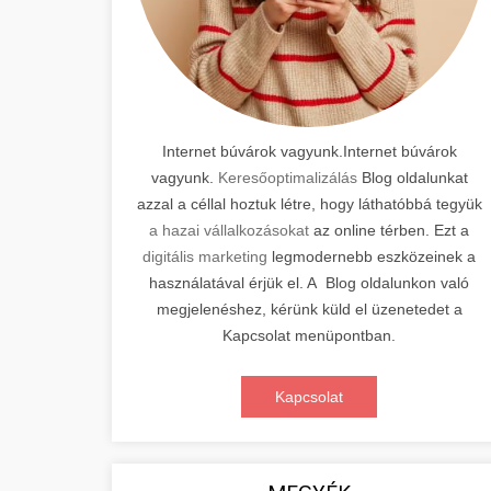
Internet búvárok vagyunk.Internet búvárok
vagyunk.
Keresőoptimalizálás
Blog oldalunkat
azzal a céllal hoztuk létre, hogy láthatóbbá tegyük
a hazai vállalkozásokat
az online térben. Ezt a
digitális marketing
legmodernebb eszközeinek a
használatával érjük el. A Blog oldalunkon való
megjelenéshez, kérünk küld el üzenetedet a
Kapcsolat menüpontban.
Kapcsolat