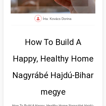
Írta: Kovács Dorina
How To Build A
Happy, Healthy Home
Nagyrábé Hajdú-Bihar
megye
How To Build A Happy, Healthy Home Nagyrábé Hajdú-