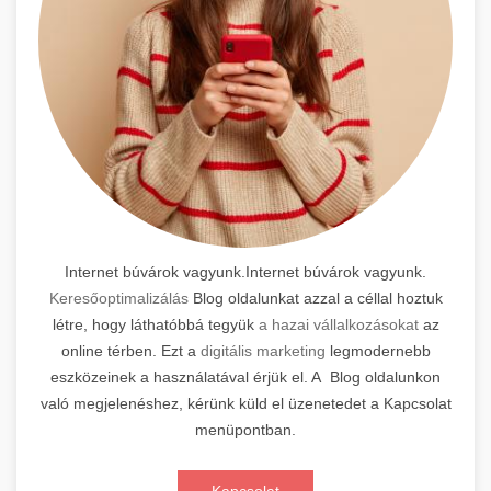
Internet búvárok vagyunk.Internet búvárok vagyunk.
Keresőoptimalizálás
Blog oldalunkat azzal a céllal hoztuk
létre, hogy láthatóbbá tegyük
a hazai vállalkozásokat
az
online térben. Ezt a
digitális marketing
legmodernebb
eszközeinek a használatával érjük el. A Blog oldalunkon
való megjelenéshez, kérünk küld el üzenetedet a Kapcsolat
menüpontban.