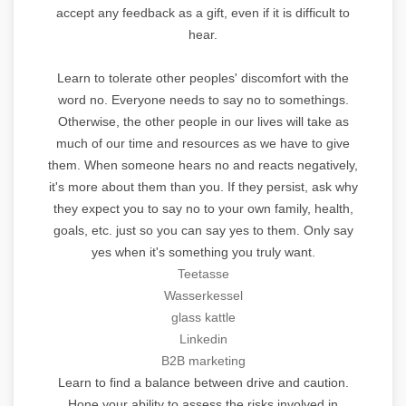
accept any feedback as a gift, even if it is difficult to
hear.
Learn to tolerate other peoples' discomfort with the
word no. Everyone needs to say no to somethings.
Otherwise, the other people in our lives will take as
much of our time and resources as we have to give
them. When someone hears no and reacts negatively,
it's more about them than you. If they persist, ask why
they expect you to say no to your own family, health,
goals, etc. just so you can say yes to them. Only say
yes when it's something you truly want.
Teetasse
Wasserkessel
glass kattle
Linkedin
B2B marketing
Learn to find a balance between drive and caution.
Hone your ability to assess the risks involved in