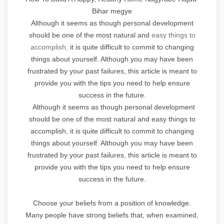
Bihar megye
Although it seems as though personal development
should be one of the most natural and
easy things to
accomplish,
it is quite difficult to commit to changing
things about yourself. Although you may have been
frustrated by your past failures, this article is meant to
provide you with the tips you need to help ensure
success in the future.
Although it seems as though personal development
should be one of the most natural and easy things to
accomplish, it is quite difficult to commit to changing
things about yourself. Although you may have been
frustrated by your past failures, this article is meant to
provide you with the tips you need to help ensure
success in the future.
Choose your beliefs from a position of knowledge.
Many people have strong beliefs that, when examined,