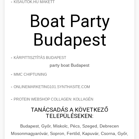
-
KISAUTOK.HU MAKETT
Boat Party
Budapest
-
KÁRPITTISZTÍTÁS BUDAPEST
party boat Budapest
-
MMC CHIPTUNING
-
ONLINEMARKETING101.SYNTHASITE.COM
-
PROTEIN WEBSHOP COLLAGEN: KOLLAGÉN
TANÁCSADÁS A KÖVETKEZŐ
TELEPÜLÉSEKEN:
Budapest, Győr, Miskolc, Pécs, Szeged, Debrecen
Mosonmagyaróvár, Sopron, Fertőd, Kapuvár, Csorna, Győr,