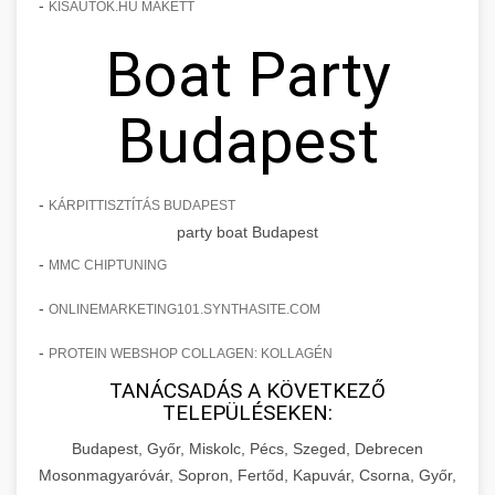
-
KISAUTOK.HU MAKETT
Boat Party
Budapest
-
KÁRPITTISZTÍTÁS BUDAPEST
party boat Budapest
-
MMC CHIPTUNING
-
ONLINEMARKETING101.SYNTHASITE.COM
-
PROTEIN WEBSHOP COLLAGEN: KOLLAGÉN
TANÁCSADÁS A KÖVETKEZŐ
TELEPÜLÉSEKEN:
Budapest, Győr, Miskolc, Pécs, Szeged, Debrecen
Mosonmagyaróvár, Sopron, Fertőd, Kapuvár, Csorna, Győr,