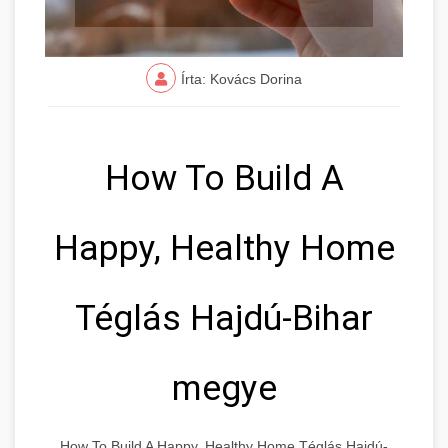
Írta: Kovács Dorina
How To Build A
Happy, Healthy Home
Téglás Hajdú-Bihar
megye
How To Build A Happy, Healthy Home Téglás Hajdú-