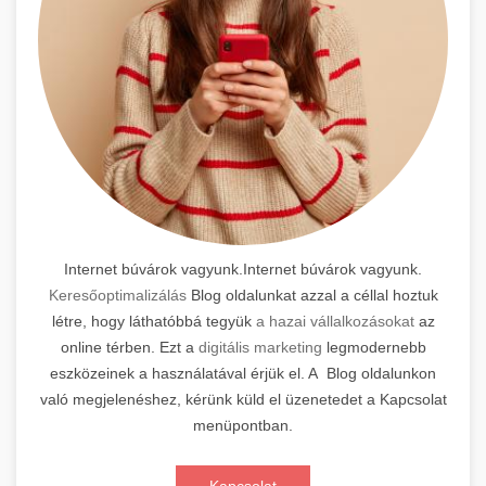
Internet búvárok vagyunk.Internet búvárok vagyunk.
Keresőoptimalizálás
Blog oldalunkat azzal a céllal hoztuk
létre, hogy láthatóbbá tegyük
a hazai vállalkozásokat
az
online térben. Ezt a
digitális marketing
legmodernebb
eszközeinek a használatával érjük el. A Blog oldalunkon
való megjelenéshez, kérünk küld el üzenetedet a Kapcsolat
menüpontban.