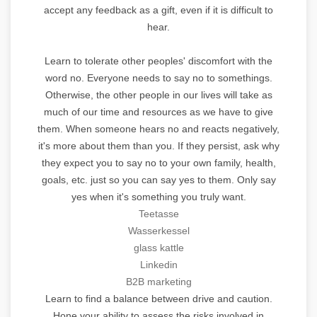
accept any feedback as a gift, even if it is difficult to
hear.
Learn to tolerate other peoples' discomfort with the
word no. Everyone needs to say no to somethings.
Otherwise, the other people in our lives will take as
much of our time and resources as we have to give
them. When someone hears no and reacts negatively,
it's more about them than you. If they persist, ask why
they expect you to say no to your own family, health,
goals, etc. just so you can say yes to them. Only say
yes when it's something you truly want.
Teetasse
Wasserkessel
glass kattle
Linkedin
B2B marketing
Learn to find a balance between drive and caution.
Hone your ability to assess the risks involved in