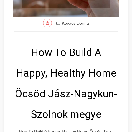
Írta: Kovács Dorina
How To Build A
Happy, Healthy Home
Öcsöd Jász-Nagykun-
Szolnok megye
How To Build A Happy, Healthy Home Öcsöd Jász-