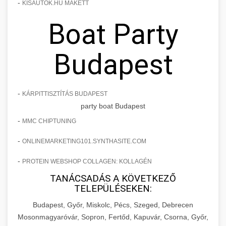
-
KISAUTOK.HU MAKETT
Boat Party
Budapest
-
KÁRPITTISZTÍTÁS BUDAPEST
party boat Budapest
-
MMC CHIPTUNING
-
ONLINEMARKETING101.SYNTHASITE.COM
-
PROTEIN WEBSHOP COLLAGEN: KOLLAGÉN
TANÁCSADÁS A KÖVETKEZŐ
TELEPÜLÉSEKEN:
Budapest, Győr, Miskolc, Pécs, Szeged, Debrecen
Mosonmagyaróvár, Sopron, Fertőd, Kapuvár, Csorna, Győr,