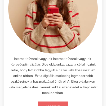
Internet búvárok vagyunk.Internet búvárok vagyunk.
Keresőoptimalizálás
Blog oldalunkat azzal a céllal hoztuk
létre, hogy láthatóbbá tegyük
a hazai vállalkozásokat
az
online térben. Ezt a
digitális marketing
legmodernebb
eszközeinek a használatával érjük el. A Blog oldalunkon
való megjelenéshez, kérünk küld el üzenetedet a Kapcsolat
menüpontban.