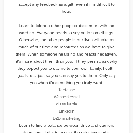
accept any feedback as a gift, even if it is difficult to
hear.
Learn to tolerate other peoples' discomfort with the
word no. Everyone needs to say no to somethings.
Otherwise, the other people in our lives will take as
much of our time and resources as we have to give
them. When someone hears no and reacts negatively,
it's more about them than you. If they persist, ask why
they expect you to say no to your own family, health,
goals, etc. just so you can say yes to them. Only say
yes when it's something you truly want.
Teetasse
Wasserkessel
glass kattle
Linkedin
B2B marketing
Learn to find a balance between drive and caution.
Hone your ability to assess the risks involved in