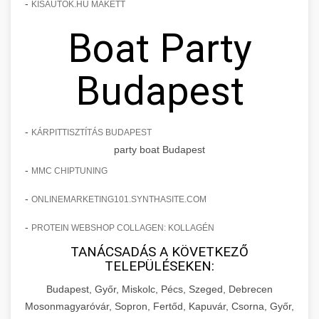
-
KISAUTOK.HU MAKETT
Boat Party
Budapest
-
KÁRPITTISZTÍTÁS BUDAPEST
party boat Budapest
-
MMC CHIPTUNING
-
ONLINEMARKETING101.SYNTHASITE.COM
-
PROTEIN WEBSHOP COLLAGEN: KOLLAGÉN
TANÁCSADÁS A KÖVETKEZŐ
TELEPÜLÉSEKEN:
Budapest, Győr, Miskolc, Pécs, Szeged, Debrecen
Mosonmagyaróvár, Sopron, Fertőd, Kapuvár, Csorna, Győr,