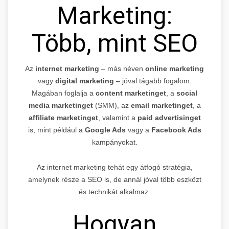
Marketing:
Több, mint SEO
Az
internet marketing
– más néven
online marketing
vagy
digital marketing
– jóval tágabb fogalom.
Magában foglalja a
content marketinget
, a
social
media marketinget
(SMM), az
email marketinget
, a
affiliate marketinget
, valamint a
paid advertisinget
is, mint például a
Google Ads
vagy a
Facebook Ads
kampányokat.
Az internet marketing tehát egy átfogó stratégia,
amelynek része a SEO is, de annál jóval több eszközt
és technikát alkalmaz.
Hogyan