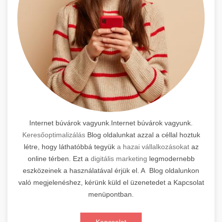
Internet búvárok vagyunk.Internet búvárok vagyunk.
Keresőoptimalizálás
Blog oldalunkat azzal a céllal hoztuk
létre, hogy láthatóbbá tegyük
a hazai vállalkozásokat
az
online térben. Ezt a
digitális marketing
legmodernebb
eszközeinek a használatával érjük el. A Blog oldalunkon
való megjelenéshez, kérünk küld el üzenetedet a Kapcsolat
menüpontban.