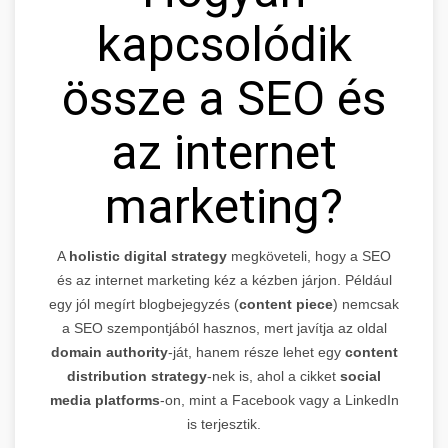
kapcsolódik
össze a SEO és
az internet
marketing?
A
holistic digital strategy
megköveteli, hogy a SEO
és az internet marketing kéz a kézben járjon. Például
egy jól megírt blogbejegyzés (
content piece
) nemcsak
a SEO szempontjából hasznos, mert javítja az oldal
domain authority
-ját, hanem része lehet egy
content
distribution strategy
-nek is, ahol a cikket
social
media platforms
-on, mint a Facebook vagy a LinkedIn
is terjesztik.