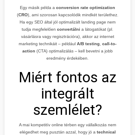
Egy másik példa a
conversion rate optimization
(
CRO
), ami szorosan kapcsolódik mindkét területhez.
Ha egy SEO által jól optimalizált landing page nem
tudja megfelelően
convertálni
a látogatókat (pl.
vásárlásra vagy regisztrációra), akkor az internet
marketing technikáit – például
A/B testing
,
call-to-
action
(CTA) optimalizálás – kell bevetni a jobb
eredmény érdekében.
Miért fontos az
integrált
szemlélet?
A mai kompetitív online térben egy vállalkozás nem
elégedhet meg pusztán azzal, hogy jó a
technical