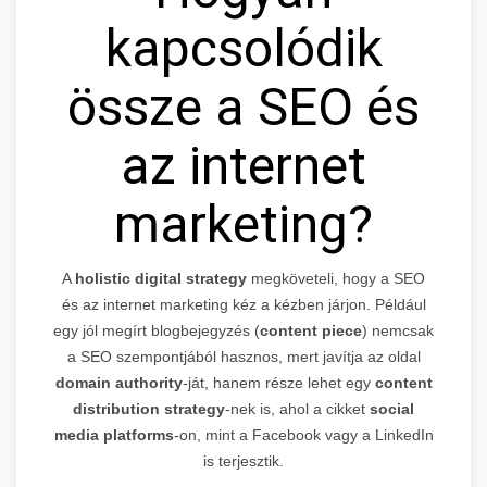
kapcsolódik
össze a SEO és
az internet
marketing?
A
holistic digital strategy
megköveteli, hogy a SEO
és az internet marketing kéz a kézben járjon. Például
egy jól megírt blogbejegyzés (
content piece
) nemcsak
a SEO szempontjából hasznos, mert javítja az oldal
domain authority
-ját, hanem része lehet egy
content
distribution strategy
-nek is, ahol a cikket
social
media platforms
-on, mint a Facebook vagy a LinkedIn
is terjesztik.