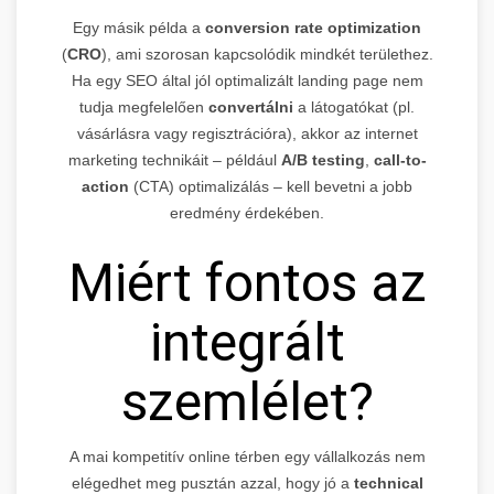
Egy másik példa a
conversion rate optimization
(
CRO
), ami szorosan kapcsolódik mindkét területhez.
Ha egy SEO által jól optimalizált landing page nem
tudja megfelelően
convertálni
a látogatókat (pl.
vásárlásra vagy regisztrációra), akkor az internet
marketing technikáit – például
A/B testing
,
call-to-
action
(CTA) optimalizálás – kell bevetni a jobb
eredmény érdekében.
Miért fontos az
integrált
szemlélet?
A mai kompetitív online térben egy vállalkozás nem
elégedhet meg pusztán azzal, hogy jó a
technical