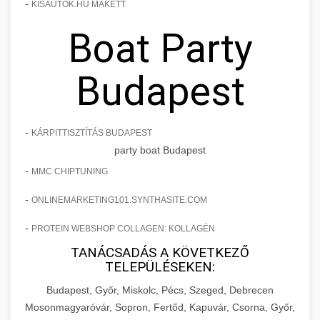
-
KISAUTOK.HU MAKETT
Boat Party
Budapest
-
KÁRPITTISZTÍTÁS BUDAPEST
party boat Budapest
-
MMC CHIPTUNING
-
ONLINEMARKETING101.SYNTHASITE.COM
-
PROTEIN WEBSHOP COLLAGEN: KOLLAGÉN
TANÁCSADÁS A KÖVETKEZŐ
TELEPÜLÉSEKEN:
Budapest, Győr, Miskolc, Pécs, Szeged, Debrecen
Mosonmagyaróvár, Sopron, Fertőd, Kapuvár, Csorna, Győr,