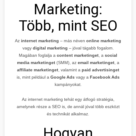
Marketing:
Több, mint SEO
Az
internet marketing
– más néven
online marketing
vagy
digital marketing
– jóval tágabb fogalom.
Magában foglalja a
content marketinget
, a
social
media marketinget
(SMM), az
email marketinget
, a
affiliate marketinget
, valamint a
paid advertisinget
is, mint például a
Google Ads
vagy a
Facebook Ads
kampányokat.
Az internet marketing tehát egy átfogó stratégia,
amelynek része a SEO is, de annál jóval több eszközt
és technikát alkalmaz.
Hogyan