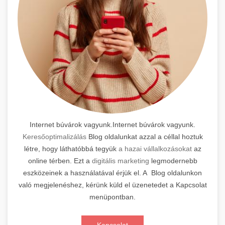
Internet búvárok vagyunk.Internet búvárok vagyunk.
Keresőoptimalizálás
Blog oldalunkat azzal a céllal hoztuk
létre, hogy láthatóbbá tegyük
a hazai vállalkozásokat
az
online térben. Ezt a
digitális marketing
legmodernebb
eszközeinek a használatával érjük el. A Blog oldalunkon
való megjelenéshez, kérünk küld el üzenetedet a Kapcsolat
menüpontban.