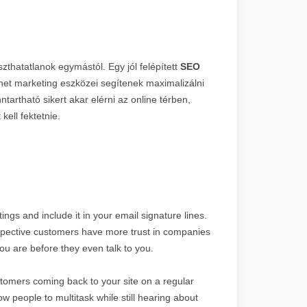
szthatatlanok egymástól. Egy jól felépített
SEO
net marketing eszközei segítenek maximalizálni
tartható sikert akar elérni az online térben,
kell fektetnie.
ngs and include it in your email signature lines.
spective customers have more trust in companies
ou are before they even talk to you.
stomers coming back to your site on a regular
w people to multitask while still hearing about