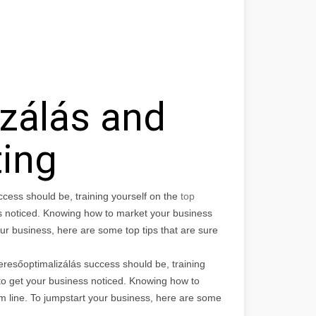
zálás and
ting
ccess should be, training yourself on the
top
ss noticed. Knowing how to market your business
our business, here are some top tips that are sure
eresőoptimalizálás success should be, training
 to get your business noticed. Knowing how to
om line. To jumpstart your business, here are some