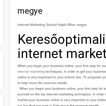
megye
Internet Marketing Sáránd Hajdú-Bihar megye
Keresőoptimali
internet marke
When you begin your business online, your first step for su
internet marketing
techniques, in order to get your busine
online is very important to your bottom line. To jumpstart y
to help move the revenue needle.
When you begin your business online, your first step for k
yourself on the top internet marketing techniques, in order
market your business online is very important to your bott
top tips that are sure to help move the revenue needle.