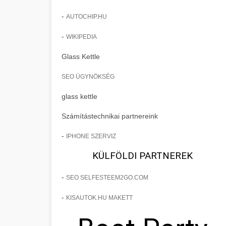
-
AUTOCHIP.HU
-
WIKIPEDIA
Glass Kettle
SEO ÜGYNÖKSÉG
glass kettle
Számítástechnikai partnereink
-
IPHONE SZERVIZ
KÜLFÖLDI PARTNEREK
-
SEO SELFESTEEM2GO.COM
-
KISAUTOK.HU MAKETT