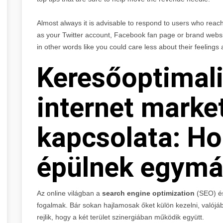
Almost always it is advisable to respond to users who reach
as your Twitter account, Facebook fan page or brand webs
in other words like you could care less about their feelings
Keresőoptimali
internet marke
kapcsolata: H
épülnek egymá
Az online világban a
search engine optimization
(SEO) é
fogalmak. Bár sokan hajlamosak őket külön kezelni, valójáb
rejlik, hogy a két terület szinergiában működik együtt.