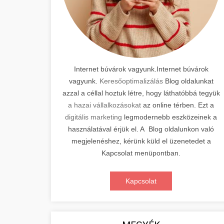
Internet búvárok vagyunk.Internet búvárok
vagyunk.
Keresőoptimalizálás
Blog oldalunkat
azzal a céllal hoztuk létre, hogy láthatóbbá tegyük
a hazai vállalkozásokat
az online térben. Ezt a
digitális marketing
legmodernebb eszközeinek a
használatával érjük el. A Blog oldalunkon való
megjelenéshez, kérünk küld el üzenetedet a
Kapcsolat menüpontban.
Kapcsolat