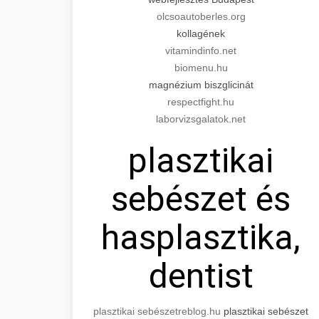
olcsoautoberles.org
kollagének
vitamindinfo.net
biomenu.hu
magnézium biszglicinát
respectfight.hu
laborvizsgalatok.net
plasztikai
sebészet és
hasplasztika,
dentist
plasztikai sebészet
reblog.hu
plasztikai sebészet