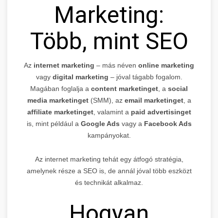
Marketing:
Több, mint SEO
Az
internet marketing
– más néven
online marketing
vagy
digital marketing
– jóval tágabb fogalom.
Magában foglalja a
content marketinget
, a
social
media marketinget
(SMM), az
email marketinget
, a
affiliate marketinget
, valamint a
paid advertisinget
is, mint például a
Google Ads
vagy a
Facebook Ads
kampányokat.
Az internet marketing tehát egy átfogó stratégia,
amelynek része a SEO is, de annál jóval több eszközt
és technikát alkalmaz.
Hogyan