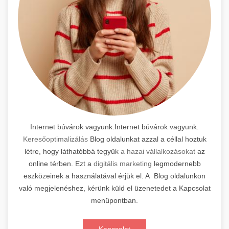
Internet búvárok vagyunk.Internet búvárok vagyunk.
Keresőoptimalizálás
Blog oldalunkat azzal a céllal hoztuk
létre, hogy láthatóbbá tegyük
a hazai vállalkozásokat
az
online térben. Ezt a
digitális marketing
legmodernebb
eszközeinek a használatával érjük el. A Blog oldalunkon
való megjelenéshez, kérünk küld el üzenetedet a Kapcsolat
menüpontban.