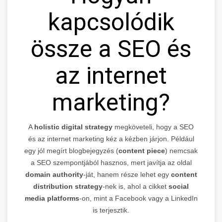
kapcsolódik
össze a SEO és
az internet
marketing?
A
holistic digital strategy
megköveteli, hogy a SEO
és az internet marketing kéz a kézben járjon. Például
egy jól megírt blogbejegyzés (
content piece
) nemcsak
a SEO szempontjából hasznos, mert javítja az oldal
domain authority
-ját, hanem része lehet egy
content
distribution strategy
-nek is, ahol a cikket
social
media platforms
-on, mint a Facebook vagy a LinkedIn
is terjesztik.