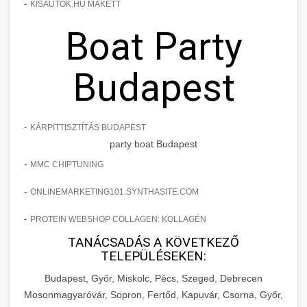
-
KISAUTOK.HU MAKETT
Boat Party
Budapest
-
KÁRPITTISZTÍTÁS BUDAPEST
party boat Budapest
-
MMC CHIPTUNING
-
ONLINEMARKETING101.SYNTHASITE.COM
-
PROTEIN WEBSHOP COLLAGEN: KOLLAGÉN
TANÁCSADÁS A KÖVETKEZŐ
TELEPÜLÉSEKEN:
Budapest, Győr, Miskolc, Pécs, Szeged, Debrecen
Mosonmagyaróvár, Sopron, Fertőd, Kapuvár, Csorna, Győr,