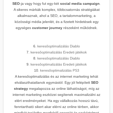
SEO
-ja vagy hogy fut egy-két
social media campaign
.
A sikeres márkák komplex, többcsatornás stratégiákat
alkalmaznak, ahol a SEO, a tartalommarketing, a
közösségi média jelenlét, és a fizetett hirdetések egy
egységes
customer journey
részeként működnek.
6.
keresőoptimalizálás Diablo
7.
keresőoptimalizálás Eredeti játékok
8.
keresőoptimalizálás Diablo
9.
keresőoptimalizálás Eredeti játékok
10.
keresőoptimalizálás PS3
A keresőoptimalizálás és az internet marketing tehát
elválaszthatatlanok egymástól. Egy jól felépített
SEO
strategy
megalapozza az online láthatóságot, míg az
internet marketing eszközei segítenek maximalizálni az
elért eredményeket. Ha egy vállalkozás hosszú távú,
fenntartható sikert akar elérni az online térben, akkor
mindkét területbe megfelelő energiát és szakértelmet