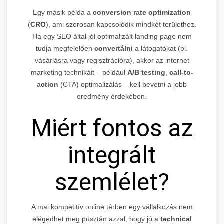
Egy másik példa a
conversion rate optimization
(
CRO
), ami szorosan kapcsolódik mindkét területhez.
Ha egy SEO által jól optimalizált landing page nem
tudja megfelelően
convertálni
a látogatókat (pl.
vásárlásra vagy regisztrációra), akkor az internet
marketing technikáit – például
A/B testing
,
call-to-
action
(CTA) optimalizálás – kell bevetni a jobb
eredmény érdekében.
Miért fontos az
integrált
szemlélet?
A mai kompetitív online térben egy vállalkozás nem
elégedhet meg pusztán azzal, hogy jó a
technical