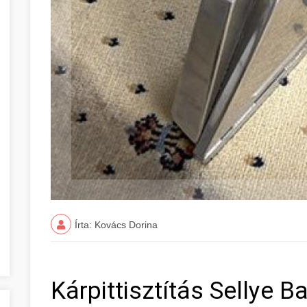
Írta: Kovács Dorina
Kárpittisztítás Sellye 