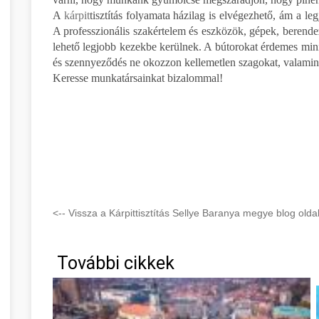
A
kárpit
tisztítás folyamata házilag is elvégezhető, ám a l
A professzionális szakértelem és eszközök, gépek, berendez
lehető legjobb kezekbe kerülnek. A bútorokat érdemes mini
és szennyeződés ne okozzon kellemetlen szagokat, valamint
Keresse munkatársainkat bizalommal!
<-- Vissza a Kárpittisztítás Sellye Baranya megye blog oldal
További cikkek