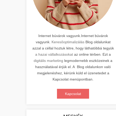
Internet búvárok vagyunk.Internet búvárok
vagyunk.
Keresőoptimalizálás
Blog oldalunkat
azzal a céllal hoztuk létre, hogy láthatóbbá tegyük
a hazai vállalkozásokat
az online térben. Ezt a
digitális marketing
legmodernebb eszközeinek a
használatával érjük el. A Blog oldalunkon való
megjelenéshez, kérünk küld el üzenetedet a
Kapcsolat menüpontban.
Kapcsolat