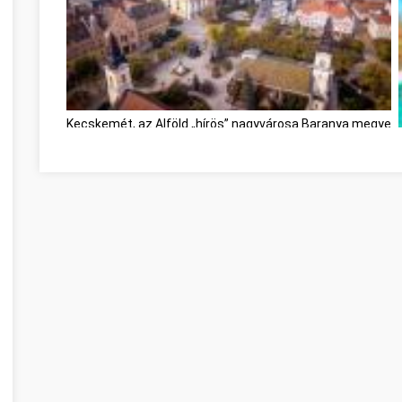
Kecskemét, az Alföld „hírös” nagyvárosa Baranya megye