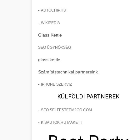
-
AUTOCHIP.HU
-
WIKIPEDIA
Glass Kettle
SEO ÜGYNÖKSÉG
glass kettle
Számítástechnikai partnereink
-
IPHONE SZERVIZ
KÜLFÖLDI PARTNEREK
-
SEO SELFESTEEM2GO.COM
-
KISAUTOK.HU MAKETT