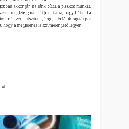
egjobban akkor jár, ha ránk bízza a piszkos munkát.
ések megléte garanciát jelent arra, hogy bútorai a
mum havonta tisztítani, hogy a beléjük ragadt por
, hogy a megjelenés is szívmelengető legyen.
ra!