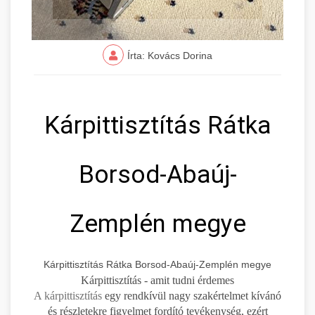
Írta: Kovács Dorina
Kárpittisztítás Rátka
Borsod-Abaúj-
Zemplén megye
Kárpittisztítás Rátka Borsod-Abaúj-Zemplén megye
Kárpittisztítás - amit tudni érdemes
A kárpittisztítás
egy rendkívül nagy szakértelmet kívánó
és részletekre figyelmet fordító tevékenység, ezért