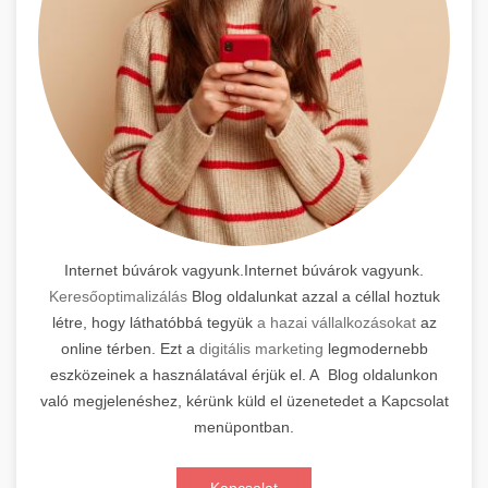
Internet búvárok vagyunk.Internet búvárok vagyunk.
Keresőoptimalizálás
Blog oldalunkat azzal a céllal hoztuk
létre, hogy láthatóbbá tegyük
a hazai vállalkozásokat
az
online térben. Ezt a
digitális marketing
legmodernebb
eszközeinek a használatával érjük el. A Blog oldalunkon
való megjelenéshez, kérünk küld el üzenetedet a Kapcsolat
menüpontban.