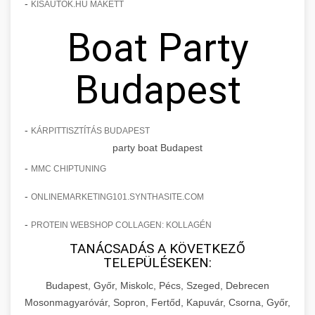
-
KISAUTOK.HU MAKETT
Boat Party
Budapest
-
KÁRPITTISZTÍTÁS BUDAPEST
party boat Budapest
-
MMC CHIPTUNING
-
ONLINEMARKETING101.SYNTHASITE.COM
-
PROTEIN WEBSHOP COLLAGEN: KOLLAGÉN
TANÁCSADÁS A KÖVETKEZŐ
TELEPÜLÉSEKEN:
Budapest, Győr, Miskolc, Pécs, Szeged, Debrecen
Mosonmagyaróvár, Sopron, Fertőd, Kapuvár, Csorna, Győr,