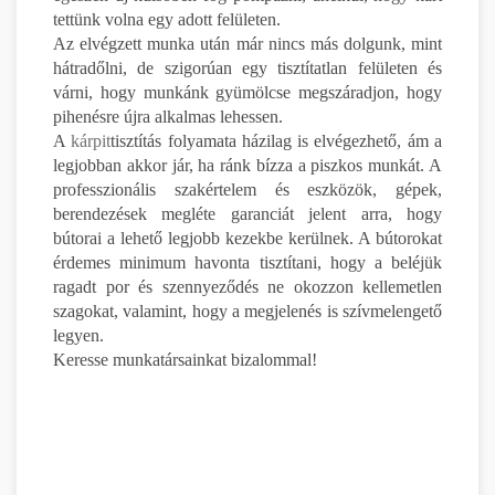
tettünk volna egy adott felületen.
Az elvégzett munka után már nincs más dolgunk, mint
hátradőlni, de szigorúan egy tisztítatlan felületen és
várni, hogy munkánk gyümölcse megszáradjon, hogy
pihenésre újra alkalmas lehessen.
A
kárpit
tisztítás folyamata házilag is elvégezhető, ám a
legjobban akkor jár, ha ránk bízza a piszkos munkát. A
professzionális szakértelem és eszközök, gépek,
berendezések megléte garanciát jelent arra, hogy
bútorai a lehető legjobb kezekbe kerülnek. A bútorokat
érdemes minimum havonta tisztítani, hogy a beléjük
ragadt por és szennyeződés ne okozzon kellemetlen
szagokat, valamint, hogy a megjelenés is szívmelengető
legyen.
Keresse munkatársainkat bizalommal!