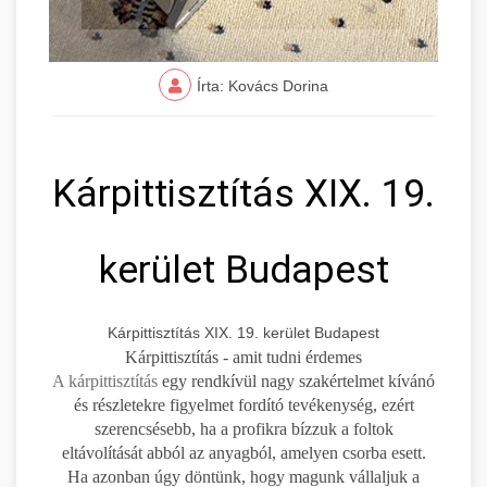
Írta: Kovács Dorina
Kárpittisztítás XIX. 19.
kerület Budapest
Kárpittisztítás XIX. 19. kerület Budapest
Kárpittisztítás - amit tudni érdemes
A kárpittisztítás
egy rendkívül nagy szakértelmet kívánó
és részletekre figyelmet fordító tevékenység, ezért
szerencsésebb, ha a profikra bízzuk a foltok
eltávolítását abból az anyagból, amelyen csorba esett.
Ha azonban úgy döntünk, hogy magunk vállaljuk a