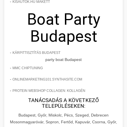
-
KISAUTOK.HU MAKETT
Boat Party
Budapest
-
KÁRPITTISZTÍTÁS BUDAPEST
party boat Budapest
-
MMC CHIPTUNING
-
ONLINEMARKETING101.SYNTHASITE.COM
-
PROTEIN WEBSHOP COLLAGEN: KOLLAGÉN
TANÁCSADÁS A KÖVETKEZŐ
TELEPÜLÉSEKEN:
Budapest, Győr, Miskolc, Pécs, Szeged, Debrecen
Mosonmagyaróvár, Sopron, Fertőd, Kapuvár, Csorna, Győr,