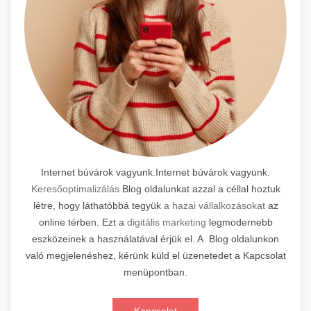
Internet búvárok vagyunk.Internet búvárok vagyunk.
Keresőoptimalizálás
Blog oldalunkat azzal a céllal hoztuk
létre, hogy láthatóbbá tegyük
a hazai vállalkozásokat
az
online térben. Ezt a
digitális marketing
legmodernebb
eszközeinek a használatával érjük el. A Blog oldalunkon
való megjelenéshez, kérünk küld el üzenetedet a Kapcsolat
menüpontban.