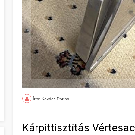
Írta: Kovács Dorina
Kárpittisztítás Vértesa