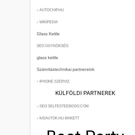
-
AUTOCHIP.HU
-
WIKIPEDIA
Glass Kettle
SEO ÜGYNÖKSÉG
glass kettle
Számítástechnikai partnereink
-
IPHONE SZERVIZ
KÜLFÖLDI PARTNEREK
-
SEO SELFESTEEM2GO.COM
-
KISAUTOK.HU MAKETT