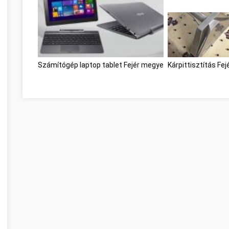
Számítógép laptop tablet Fejér megye
Kárpittisztítás Fe