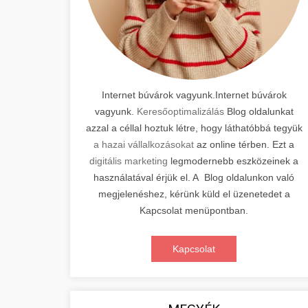
Internet búvárok vagyunk.Internet búvárok
vagyunk.
Keresőoptimalizálás
Blog oldalunkat
azzal a céllal hoztuk létre, hogy láthatóbbá tegyük
a hazai vállalkozásokat
az online térben. Ezt a
digitális marketing
legmodernebb eszközeinek a
használatával érjük el. A Blog oldalunkon való
megjelenéshez, kérünk küld el üzenetedet a
Kapcsolat menüpontban.
Kapcsolat