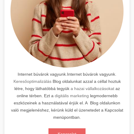
Internet búvárok vagyunk.Internet búvárok vagyunk.
Keresőoptimalizálás
Blog oldalunkat azzal a céllal hoztuk
létre, hogy láthatóbbá tegyük
a hazai vállalkozásokat
az
online térben. Ezt a
digitális marketing
legmodernebb
eszközeinek a használatával érjük el. A Blog oldalunkon
való megjelenéshez, kérünk küld el üzenetedet a Kapcsolat
menüpontban.