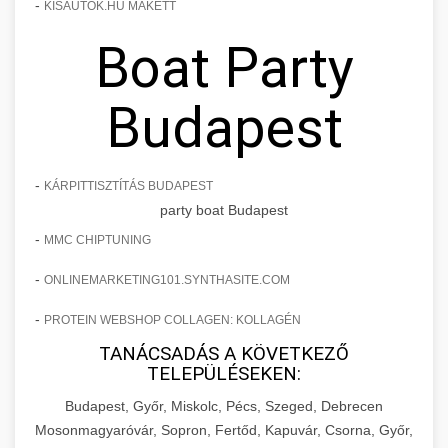
-
KISAUTOK.HU MAKETT
Boat Party
Budapest
-
KÁRPITTISZTÍTÁS BUDAPEST
party boat Budapest
-
MMC CHIPTUNING
-
ONLINEMARKETING101.SYNTHASITE.COM
-
PROTEIN WEBSHOP COLLAGEN: KOLLAGÉN
TANÁCSADÁS A KÖVETKEZŐ
TELEPÜLÉSEKEN:
Budapest, Győr, Miskolc, Pécs, Szeged, Debrecen
Mosonmagyaróvár, Sopron, Fertőd, Kapuvár, Csorna, Győr,