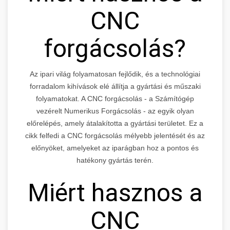
CNC
forgácsolás?
Az ipari világ folyamatosan fejlődik, és a technológiai
forradalom kihívások elé állítja a gyártási és műszaki
folyamatokat. A CNC forgácsolás - a Számítógép
vezérelt Numerikus Forgácsolás - az egyik olyan
előrelépés, amely átalakította a gyártási területet. Ez a
cikk felfedi a CNC forgácsolás mélyebb jelentését és az
előnyöket, amelyeket az iparágban hoz a pontos és
hatékony gyártás terén.
Miért hasznos a
CNC