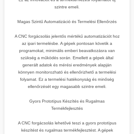
szintre emeli.
Magas Szintű Automatizáció és Termelési Ellenőrzés
A CNC forgácsolás jelentős mértékű automatizációt hoz
az ipari termelésbe. A gépek pontosan követik a
programokat, minimális emberi beavatkozásra van
szükség a működés során. Emellett a gépek által
generált adatok és mérési eredmények alapján
könnyen monitorozható és ellenőrizhető a termelési
folyamat. Ez a termelési hatékonyság és minőség
ellenőrzését egy magasabb szintre emeli.
Gyors Prototípus Készítés és Rugalmas
Termékfejlesztés
A CNC forgácsolás lehetővé teszi a gyors prototípus
készítést és rugalmas termékfejlesztést. A gépek