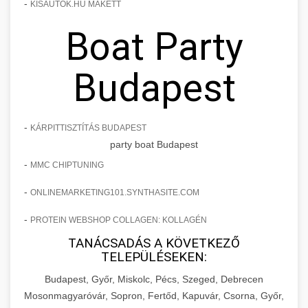
-
KISAUTOK.HU MAKETT
Boat Party
Budapest
-
KÁRPITTISZTÍTÁS BUDAPEST
party boat Budapest
-
MMC CHIPTUNING
-
ONLINEMARKETING101.SYNTHASITE.COM
-
PROTEIN WEBSHOP COLLAGEN: KOLLAGÉN
TANÁCSADÁS A KÖVETKEZŐ
TELEPÜLÉSEKEN:
Budapest, Győr, Miskolc, Pécs, Szeged, Debrecen
Mosonmagyaróvár, Sopron, Fertőd, Kapuvár, Csorna, Győr,