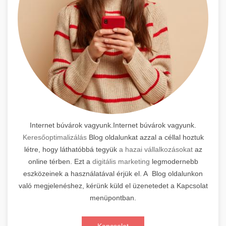
Internet búvárok vagyunk.Internet búvárok vagyunk.
Keresőoptimalizálás
Blog oldalunkat azzal a céllal hoztuk
létre, hogy láthatóbbá tegyük
a hazai vállalkozásokat
az
online térben. Ezt a
digitális marketing
legmodernebb
eszközeinek a használatával érjük el. A Blog oldalunkon
való megjelenéshez, kérünk küld el üzenetedet a Kapcsolat
menüpontban.