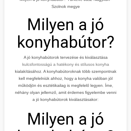
Szolnok megye
Milyen a jó
konyhabútor?
A jó konyhabútorok tervezése és kiválasztása
kulcsfontosságú a hatékony és stílusos konyha
kialakításához. A konyhabútoroknak több szempontnak
kell megfelelniük ahhoz, hogy a konyha valóban jól
működjön és esztétikailag is megfelelő legyen. Íme,
néhány olyan jellemző, amit érdemes figyelembe venni
a jó konyhabútorok kiválasztásakor:
Milyen a jó