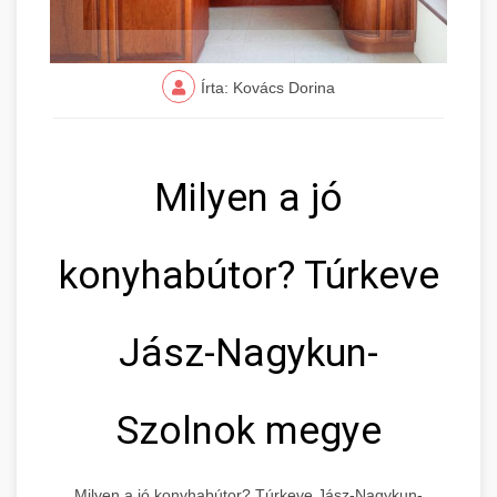
Írta: Kovács Dorina
Milyen a jó
konyhabútor? Túrkeve
Jász-Nagykun-
Szolnok megye
Milyen a jó konyhabútor? Túrkeve Jász-Nagykun-