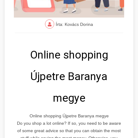
Írta: Kovács Dorina
Online shopping
Újpetre Baranya
megye
Online shopping Újpetre Baranya megye
Do you shop a lot online? If so, you need to be aware
of some great advice so that you can obtain the most
stuff while saving the most money. Otherwise, you