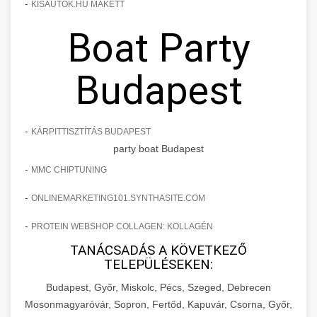
-
KISAUTOK.HU MAKETT
Boat Party
Budapest
-
KÁRPITTISZTÍTÁS BUDAPEST
party boat Budapest
-
MMC CHIPTUNING
-
ONLINEMARKETING101.SYNTHASITE.COM
-
PROTEIN WEBSHOP COLLAGEN: KOLLAGÉN
TANÁCSADÁS A KÖVETKEZŐ
TELEPÜLÉSEKEN:
Budapest, Győr, Miskolc, Pécs, Szeged, Debrecen
Mosonmagyaróvár, Sopron, Fertőd, Kapuvár, Csorna, Győr,