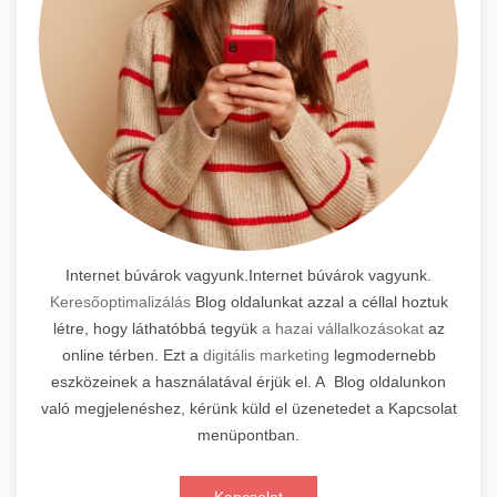
Internet búvárok vagyunk.Internet búvárok vagyunk.
Keresőoptimalizálás
Blog oldalunkat azzal a céllal hoztuk
létre, hogy láthatóbbá tegyük
a hazai vállalkozásokat
az
online térben. Ezt a
digitális marketing
legmodernebb
eszközeinek a használatával érjük el. A Blog oldalunkon
való megjelenéshez, kérünk küld el üzenetedet a Kapcsolat
menüpontban.