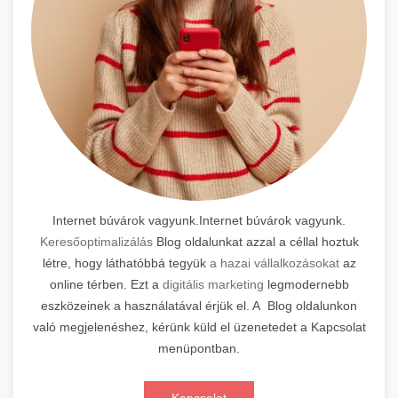
Internet búvárok vagyunk.Internet búvárok vagyunk.
Keresőoptimalizálás
Blog oldalunkat azzal a céllal hoztuk
létre, hogy láthatóbbá tegyük
a hazai vállalkozásokat
az
online térben. Ezt a
digitális marketing
legmodernebb
eszközeinek a használatával érjük el. A Blog oldalunkon
való megjelenéshez, kérünk küld el üzenetedet a Kapcsolat
menüpontban.