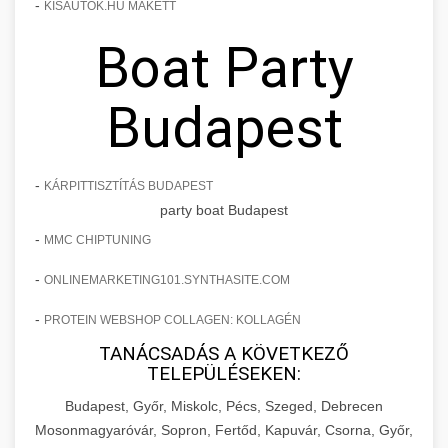
-
KISAUTOK.HU MAKETT
Boat Party
Budapest
-
KÁRPITTISZTÍTÁS BUDAPEST
party boat Budapest
-
MMC CHIPTUNING
-
ONLINEMARKETING101.SYNTHASITE.COM
-
PROTEIN WEBSHOP COLLAGEN: KOLLAGÉN
TANÁCSADÁS A KÖVETKEZŐ
TELEPÜLÉSEKEN:
Budapest, Győr, Miskolc, Pécs, Szeged, Debrecen
Mosonmagyaróvár, Sopron, Fertőd, Kapuvár, Csorna, Győr,