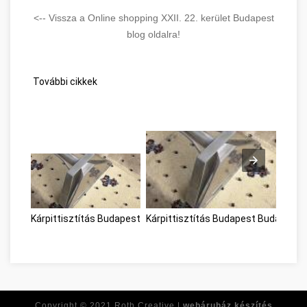
<-- Vissza a Online shopping XXII. 22. kerület Budapest
blog oldalra!
További cikkek
Kárpittisztítás Budapest
Kárpittisztítás Budapest Budapest
Copyright © 2021
Roth Creative |
webáruház készítés