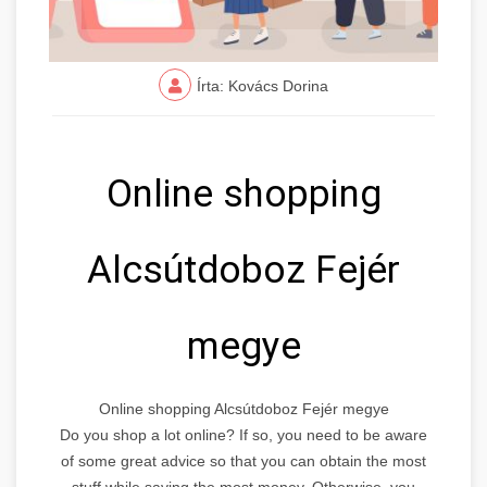
Írta: Kovács Dorina
Online shopping
Alcsútdoboz Fejér
megye
Online shopping Alcsútdoboz Fejér megye
Do you shop a lot online? If so, you need to be aware
of some great advice so that you can obtain the most
stuff while saving the most money. Otherwise, you