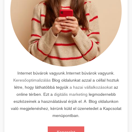
Internet búvárok vagyunk.Internet búvárok vagyunk.
Keresőoptimalizálás
Blog oldalunkat azzal a céllal hoztuk
létre, hogy láthatóbbá tegyük
a hazai vállalkozásokat
az
online térben. Ezt a
digitális marketing
legmodernebb
eszközeinek a használatával érjük el. A Blog oldalunkon
való megjelenéshez, kérünk küld el üzenetedet a Kapcsolat
menüpontban.