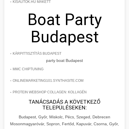
-
KISAUTOK.HU MAKETT
Boat Party
Budapest
-
KÁRPITTISZTÍTÁS BUDAPEST
party boat Budapest
-
MMC CHIPTUNING
-
ONLINEMARKETING101.SYNTHASITE.COM
-
PROTEIN WEBSHOP COLLAGEN: KOLLAGÉN
TANÁCSADÁS A KÖVETKEZŐ
TELEPÜLÉSEKEN:
Budapest, Győr, Miskolc, Pécs, Szeged, Debrecen
Mosonmagyaróvár, Sopron, Fertőd, Kapuvár, Csorna, Győr,