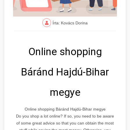
Írta: Kovács Dorina
Online shopping
Báránd Hajdú-Bihar
megye
Online shopping Báránd Hajdú-Bihar megye
Do you shop a lot online? If so, you need to be aware
of some great advice so that you can obtain the most
stuff while saving the most money. Otherwise, you