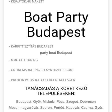
-
KISAUTOK.HU MAKETT
Boat Party
Budapest
-
KÁRPITTISZTÍTÁS BUDAPEST
party boat Budapest
-
MMC CHIPTUNING
-
ONLINEMARKETING101.SYNTHASITE.COM
-
PROTEIN WEBSHOP COLLAGEN: KOLLAGÉN
TANÁCSADÁS A KÖVETKEZŐ
TELEPÜLÉSEKEN:
Budapest, Győr, Miskolc, Pécs, Szeged, Debrecen
Mosonmagyaróvár, Sopron, Fertőd, Kapuvár, Csorna, Győr,