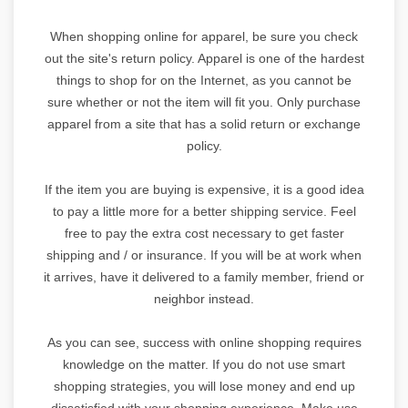
When shopping online for apparel, be sure you check
out the site's return policy. Apparel is one of the hardest
things to shop for on the Internet, as you cannot be
sure whether or not the item will fit you. Only purchase
apparel from a site that has a solid return or exchange
policy.
If the item you are buying is expensive, it is a good idea
to pay a little more for a better shipping service. Feel
free to pay the extra cost necessary to get faster
shipping and / or insurance. If you will be at work when
it arrives, have it delivered to a family member, friend or
neighbor instead.
As you can see, success with online shopping requires
knowledge on the matter. If you do not use smart
shopping strategies, you will lose money and end up
dissatisfied with your shopping experience. Make use