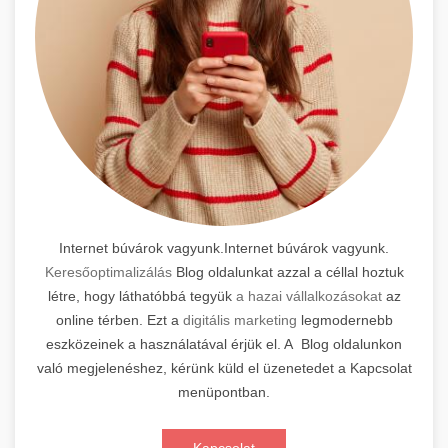
Internet búvárok vagyunk.Internet búvárok vagyunk.
Keresőoptimalizálás
Blog oldalunkat azzal a céllal hoztuk
létre, hogy láthatóbbá tegyük
a hazai vállalkozásokat
az
online térben. Ezt a
digitális marketing
legmodernebb
eszközeinek a használatával érjük el. A Blog oldalunkon
való megjelenéshez, kérünk küld el üzenetedet a Kapcsolat
menüpontban.