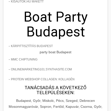
-
KISAUTOK.HU MAKETT
Boat Party
Budapest
-
KÁRPITTISZTÍTÁS BUDAPEST
party boat Budapest
-
MMC CHIPTUNING
-
ONLINEMARKETING101.SYNTHASITE.COM
-
PROTEIN WEBSHOP COLLAGEN: KOLLAGÉN
TANÁCSADÁS A KÖVETKEZŐ
TELEPÜLÉSEKEN:
Budapest, Győr, Miskolc, Pécs, Szeged, Debrecen
Mosonmagyaróvár, Sopron, Fertőd, Kapuvár, Csorna, Győr,