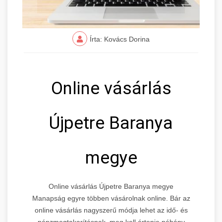
Írta: Kovács Dorina
Online vásárlás
Újpetre Baranya
megye
Online vásárlás Újpetre Baranya megye
Manapság egyre többen vásárolnak online. Bár az
online vásárlás nagyszerű módja lehet az idő- és
pénzmegtakarításnak, meg kell értenie néhány