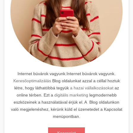
Internet búvárok vagyunk.Internet búvárok vagyunk.
Keresőoptimalizálás
Blog oldalunkat azzal a céllal hoztuk
létre, hogy láthatóbbá tegyük
a hazai vállalkozásokat
az
online térben. Ezt a
digitális marketing
legmodernebb
eszközeinek a használatával érjük el. A Blog oldalunkon
való megjelenéshez, kérünk küld el üzenetedet a Kapcsolat
menüpontban.