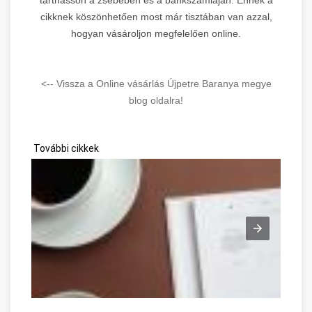
cikknek köszönhetően most már tisztában van azzal,
hogyan vásároljon megfelelően online.
<-- Vissza a Online vásárlás Újpetre Baranya megye
blog oldalra!
További cikkek