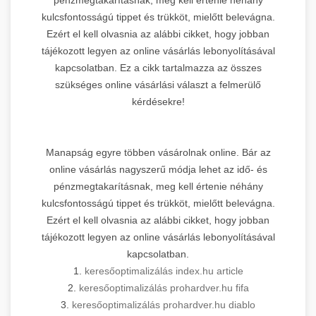
kulcsfontosságú tippet és trükköt, mielőtt belevágna.
Ezért el kell olvasnia az alábbi cikket, hogy jobban
tájékozott legyen az online vásárlás lebonyolításával
kapcsolatban. Ez a cikk tartalmazza az összes
szükséges online vásárlási választ a felmerülő
kérdésekre!
Manapság egyre többen vásárolnak online. Bár az
online vásárlás nagyszerű módja lehet az idő- és
pénzmegtakarításnak, meg kell értenie néhány
kulcsfontosságú tippet és trükköt, mielőtt belevágna.
Ezért el kell olvasnia az alábbi cikket, hogy jobban
tájékozott legyen az online vásárlás lebonyolításával
kapcsolatban.
1.
keresőoptimalizálás index.hu article
2.
keresőoptimalizálás prohardver.hu fifa
3.
keresőoptimalizálás prohardver.hu diablo