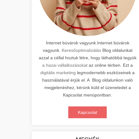
Internet búvárok vagyunk.Internet búvárok
vagyunk.
Keresőoptimalizálás
Blog oldalunkat
azzal a céllal hoztuk létre, hogy láthatóbbá tegyük
a hazai vállalkozásokat
az online térben. Ezt a
digitális marketing
legmodernebb eszközeinek a
használatával érjük el. A Blog oldalunkon való
megjelenéshez, kérünk küld el üzenetedet a
Kapcsolat menüpontban.
Kapcsolat