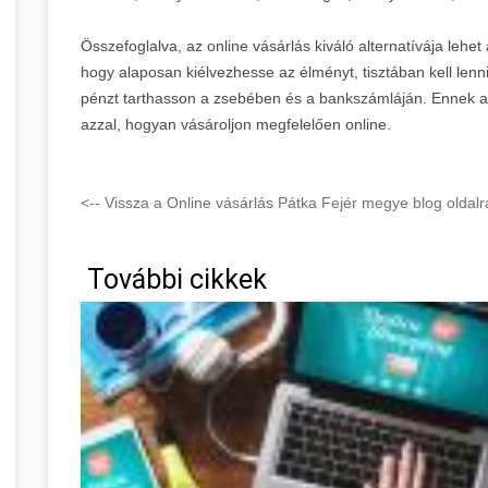
Összefoglalva, az online vásárlás kiváló alternatívája le
hogy alaposan kiélvezhesse az élményt, tisztában kell lenn
pénzt tarthasson a zsebében és a bankszámláján. Ennek a
azzal, hogyan vásároljon megfelelően online.
<-- Vissza a Online vásárlás Pátka Fejér megye blog oldalr
További cikkek