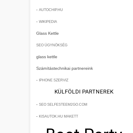
-
AUTOCHIP.HU
-
WIKIPEDIA
Glass Kettle
SEO ÜGYNÖKSÉG
glass kettle
Számítástechnikai partnereink
-
IPHONE SZERVIZ
KÜLFÖLDI PARTNEREK
-
SEO SELFESTEEM2GO.COM
-
KISAUTOK.HU MAKETT