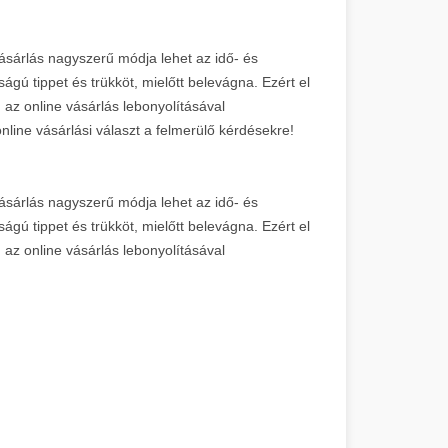
ásárlás nagyszerű módja lehet az idő- és
gú tippet és trükköt, mielőtt belevágna. Ezért el
n az online vásárlás lebonyolításával
line vásárlási választ a felmerülő kérdésekre!
ásárlás nagyszerű módja lehet az idő- és
gú tippet és trükköt, mielőtt belevágna. Ezért el
n az online vásárlás lebonyolításával