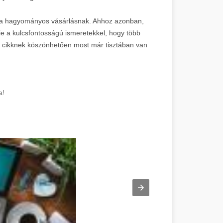
het a hagyományos vásárlásnak. Ahhoz azonban,
ie a kulcsfontosságú ismeretekkel, hogy több
 cikknek köszönhetően most már tisztában van
a!