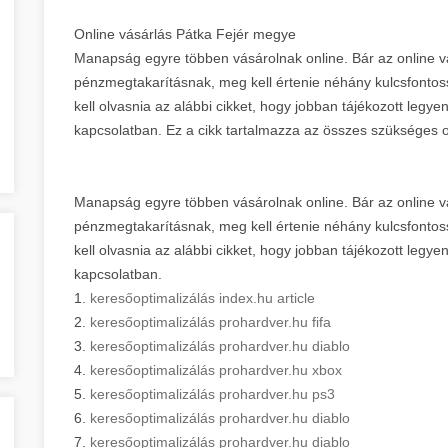
Online vásárlás Pátka Fejér megye
Manapság egyre többen vásárolnak online. Bár az online v
pénzmegtakarításnak, meg kell értenie néhány kulcsfontossá
kell olvasnia az alábbi cikket, hogy jobban tájékozott legye
kapcsolatban. Ez a cikk tartalmazza az összes szükséges on
Manapság egyre többen vásárolnak online. Bár az online v
pénzmegtakarításnak, meg kell értenie néhány kulcsfontossá
kell olvasnia az alábbi cikket, hogy jobban tájékozott legye
kapcsolatban.
1.
keresőoptimalizálás index.hu article
2.
keresőoptimalizálás prohardver.hu fifa
3.
keresőoptimalizálás prohardver.hu diablo
4.
keresőoptimalizálás prohardver.hu xbox
5.
keresőoptimalizálás prohardver.hu ps3
6.
keresőoptimalizálás prohardver.hu diablo
7.
keresőoptimalizálás prohardver.hu diablo