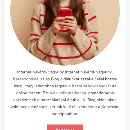
Internet búvárok vagyunk.Internet búvárok vagyunk.
Keresőoptimalizálás
Blog oldalunkat azzal a céllal hoztuk
létre, hogy láthatóbbá tegyük
a hazai vállalkozásokat
az
online térben. Ezt a
digitális marketing
legmodernebb
eszközeinek a használatával érjük el. A Blog oldalunkon
való megjelenéshez, kérünk küld el üzenetedet a Kapcsolat
menüpontban.