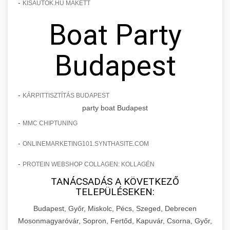
-
KISAUTOK.HU MAKETT
Boat Party
Budapest
-
KÁRPITTISZTÍTÁS BUDAPEST
party boat Budapest
-
MMC CHIPTUNING
-
ONLINEMARKETING101.SYNTHASITE.COM
-
PROTEIN WEBSHOP COLLAGEN: KOLLAGÉN
TANÁCSADÁS A KÖVETKEZŐ
TELEPÜLÉSEKEN:
Budapest, Győr, Miskolc, Pécs, Szeged, Debrecen
Mosonmagyaróvár, Sopron, Fertőd, Kapuvár, Csorna, Győr,