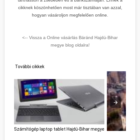
cikknek köszönhetően most már tisztában van azzal,
hogyan vásároljon megfelelően online.
<-- Vissza a Online vásárlás Báránd Hajdú-Bihar
megye blog oldalra!
További cikkek
Számítógép laptop tablet Hajdú-Bihar megye
Kecskemét, az A