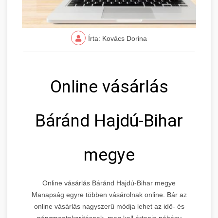
Írta: Kovács Dorina
Online vásárlás
Báránd Hajdú-Bihar
megye
Online vásárlás Báránd Hajdú-Bihar megye
Manapság egyre többen vásárolnak online. Bár az
online vásárlás nagyszerű módja lehet az idő- és
pénzmegtakarításnak, meg kell értenie néhány