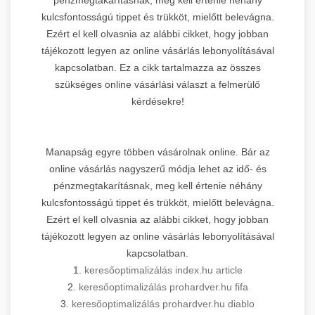
kulcsfontosságú tippet és trükköt, mielőtt belevágna.
Ezért el kell olvasnia az alábbi cikket, hogy jobban
tájékozott legyen az online vásárlás lebonyolításával
kapcsolatban. Ez a cikk tartalmazza az összes
szükséges online vásárlási választ a felmerülő
kérdésekre!
Manapság egyre többen vásárolnak online. Bár az
online vásárlás nagyszerű módja lehet az idő- és
pénzmegtakarításnak, meg kell értenie néhány
kulcsfontosságú tippet és trükköt, mielőtt belevágna.
Ezért el kell olvasnia az alábbi cikket, hogy jobban
tájékozott legyen az online vásárlás lebonyolításával
kapcsolatban.
1.
keresőoptimalizálás index.hu article
2.
keresőoptimalizálás prohardver.hu fifa
3.
keresőoptimalizálás prohardver.hu diablo