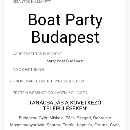
-
KISAUTOK.HU MAKETT
Boat Party
Budapest
-
KÁRPITTISZTÍTÁS BUDAPEST
party boat Budapest
-
MMC CHIPTUNING
-
ONLINEMARKETING101.SYNTHASITE.COM
-
PROTEIN WEBSHOP COLLAGEN: KOLLAGÉN
TANÁCSADÁS A KÖVETKEZŐ
TELEPÜLÉSEKEN:
Budapest, Győr, Miskolc, Pécs, Szeged, Debrecen
Mosonmagyaróvár, Sopron, Fertőd, Kapuvár, Csorna, Győr,