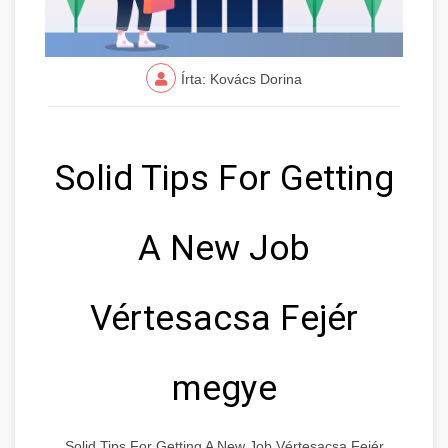
Írta: Kovács Dorina
Solid Tips For Getting
A New Job
Vértesacsa Fejér
megye
Solid Tips For Getting A New Job Vértesacsa Fejér