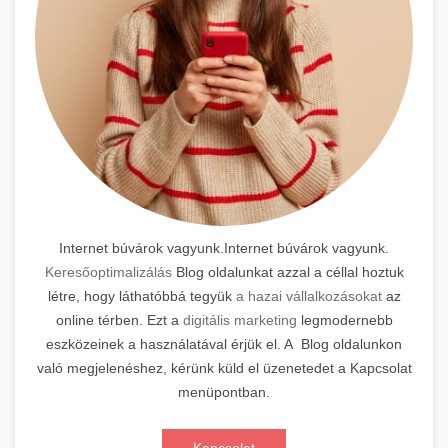
Internet búvárok vagyunk.Internet búvárok vagyunk.
Keresőoptimalizálás
Blog oldalunkat azzal a céllal hoztuk
létre, hogy láthatóbbá tegyük
a hazai vállalkozásokat
az
online térben. Ezt a
digitális marketing
legmodernebb
eszközeinek a használatával érjük el. A Blog oldalunkon
való megjelenéshez, kérünk küld el üzenetedet a Kapcsolat
menüpontban.