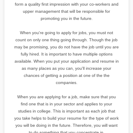
form a quality first impression with your co-workers and
upper management that will be responsible for
promoting you in the future.
When you're going to apply for jobs, you must not
count on only one thing going through. Though the job
may be promising, you do not have the job until you are
fully hired. It is important to have multiple options
available. When you put your application and resume in
as many places as you can, you'll increase your
chances of getting a position at one of the the
companies.
When you are applying for a job, make sure that you
find one that is in your sector and applies to your
studies in college. This is important as each job that
you take helps to build your resume for the type of work
you will be doing in the future. Therefore, you will want
to do something that you concentrate in.