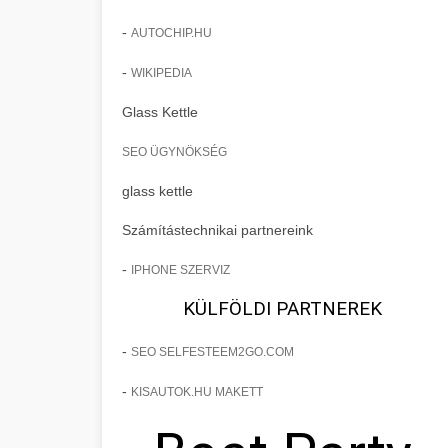
-
AUTOCHIP.HU
-
WIKIPEDIA
Glass Kettle
SEO ÜGYNÖKSÉG
glass kettle
Számítástechnikai partnereink
-
IPHONE SZERVIZ
KÜLFÖLDI PARTNEREK
-
SEO SELFESTEEM2GO.COM
-
KISAUTOK.HU MAKETT