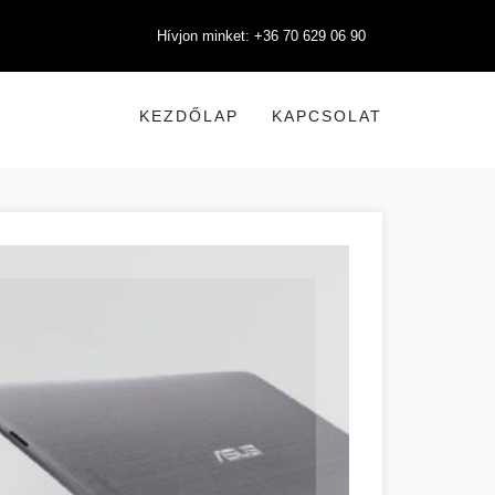
Hívjon minket: +36 70 629 06 90
KEZDŐLAP
KAPCSOLAT