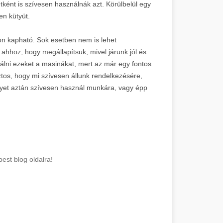
etként is szívesen használnák azt. Körülbelül egy
en kütyüt.
on kapható. Sok esetben nem is lehet
ahhoz, hogy megállapítsuk, mivel járunk jól és
ználni ezeket a masinákat, mert az már egy fontos
ztos, hogy mi szívesen állunk rendelkezésére,
lyet aztán szívesen használ munkára, vagy épp
est blog oldalra!