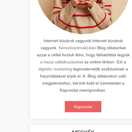
Internet búvárok vagyunk.Internet búvárok
vagyunk.
Keresőoptimalizálás
Blog oldalunkat
azzal a céllal hoztuk létre, hogy láthatóbbá tegyük
a hazai vállalkozásokat
az online térben. Ezt a
digitális marketing
legmodernebb eszközeinek a
használatával érjük el. A Blog oldalunkon való
megjelenéshez, kérünk küld el üzenetedet a
Kapcsolat menüpontban.
Kapcsolat