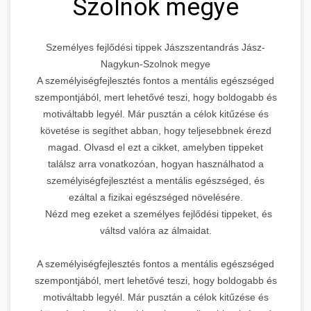
Szolnok megye
Személyes fejlődési tippek Jászszentandrás Jász-
Nagykun-Szolnok megye
A személyiségfejlesztés fontos a mentális egészséged
szempontjából, mert lehetővé teszi, hogy boldogabb és
motiváltabb legyél. Már pusztán a célok kitűzése és
követése is segíthet abban, hogy teljesebbnek érezd
magad. Olvasd el ezt a cikket, amelyben tippeket
találsz arra vonatkozóan, hogyan használhatod a
személyiségfejlesztést a mentális egészséged, és
ezáltal a fizikai egészséged növelésére.
Nézd meg ezeket a személyes fejlődési tippeket, és
váltsd valóra az álmaidat.
A személyiségfejlesztés fontos a mentális egészséged
szempontjából, mert lehetővé teszi, hogy boldogabb és
motiváltabb legyél. Már pusztán a célok kitűzése és