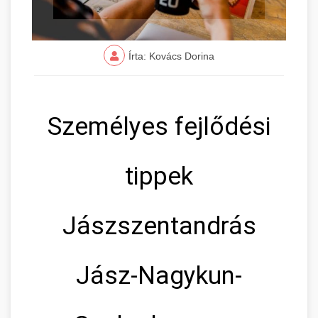
Írta: Kovács Dorina
Személyes fejlődési
tippek
Jászszentandrás
Jász-Nagykun-