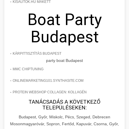
-
KISAUTOK.HU MAKETT
Boat Party
Budapest
-
KÁRPITTISZTÍTÁS BUDAPEST
party boat Budapest
-
MMC CHIPTUNING
-
ONLINEMARKETING101.SYNTHASITE.COM
-
PROTEIN WEBSHOP COLLAGEN: KOLLAGÉN
TANÁCSADÁS A KÖVETKEZŐ
TELEPÜLÉSEKEN:
Budapest, Győr, Miskolc, Pécs, Szeged, Debrecen
Mosonmagyaróvár, Sopron, Fertőd, Kapuvár, Csorna, Győr,