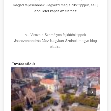
magad teljesebbnek. Jegyezd meg a cikk tippjeit, és új
lendületet kapsz az élethez!
<-- Vissza a Személyes fejlődési tippek
Jászszentandrás Jász-Nagykun-Szolnok megye blog
oldalra!
További cikkek