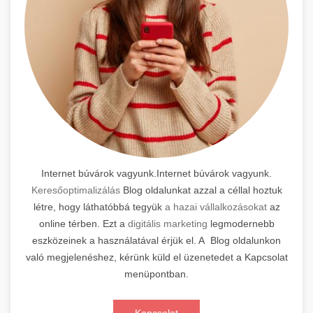
Internet búvárok vagyunk.Internet búvárok vagyunk.
Keresőoptimalizálás
Blog oldalunkat azzal a céllal hoztuk
létre, hogy láthatóbbá tegyük
a hazai vállalkozásokat
az
online térben. Ezt a
digitális marketing
legmodernebb
eszközeinek a használatával érjük el. A Blog oldalunkon
való megjelenéshez, kérünk küld el üzenetedet a Kapcsolat
menüpontban.