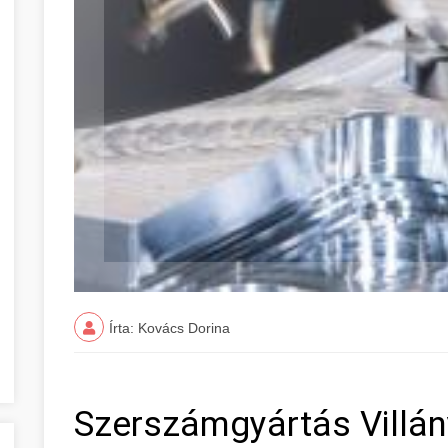
Írta: Kovács Dorina
Szerszámgyártás Villá