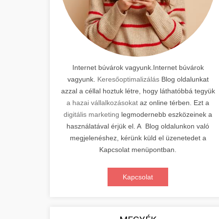
Internet búvárok vagyunk.Internet búvárok
vagyunk.
Keresőoptimalizálás
Blog oldalunkat
azzal a céllal hoztuk létre, hogy láthatóbbá tegyük
a hazai vállalkozásokat
az online térben. Ezt a
digitális marketing
legmodernebb eszközeinek a
használatával érjük el. A Blog oldalunkon való
megjelenéshez, kérünk küld el üzenetedet a
Kapcsolat menüpontban.
Kapcsolat