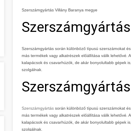
Szerszámgyártás Villány Baranya megye
Szerszámgyártás
Szerszámgyártás során különböző típusú szerszámokat és 
más termékek vagy alkatrészek előállítása válik lehetővé.
kalapácsok és csavarhúzók, de akár bonyolultabb gépek is,
szolgálnak.
Szerszámgyártás
Szerszámgyártás
során különböző típusú szerszámokat és 
más termékek vagy alkatrészek előállítása válik lehetővé.
kalapácsok és csavarhúzók, de akár bonyolultabb gépek is,
szolgálnak.