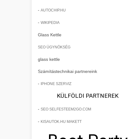
-
AUTOCHIP.HU
-
WIKIPEDIA
Glass Kettle
SEO ÜGYNÖKSÉG
glass kettle
Számítástechnikai partnereink
-
IPHONE SZERVIZ
KÜLFÖLDI PARTNEREK
-
SEO SELFESTEEM2GO.COM
-
KISAUTOK.HU MAKETT