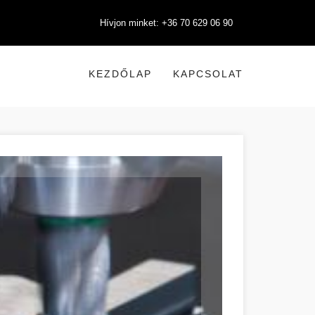
Hívjon minket: +36 70 629 06 90
KEZDŐLAP
KAPCSOLAT