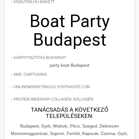
-
KISAUTOK.HU MAKETT
Boat Party
Budapest
-
KÁRPITTISZTÍTÁS BUDAPEST
party boat Budapest
-
MMC CHIPTUNING
-
ONLINEMARKETING101.SYNTHASITE.COM
-
PROTEIN WEBSHOP COLLAGEN: KOLLAGÉN
TANÁCSADÁS A KÖVETKEZŐ
TELEPÜLÉSEKEN:
Budapest, Győr, Miskolc, Pécs, Szeged, Debrecen
Mosonmagyaróvár, Sopron, Fertőd, Kapuvár, Csorna, Győr,