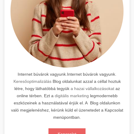
Internet búvárok vagyunk.Internet búvárok vagyunk.
Keresőoptimalizálás
Blog oldalunkat azzal a céllal hoztuk
létre, hogy láthatóbbá tegyük
a hazai vállalkozásokat
az
online térben. Ezt a
digitális marketing
legmodernebb
eszközeinek a használatával érjük el. A Blog oldalunkon
való megjelenéshez, kérünk küld el üzenetedet a Kapcsolat
menüpontban.