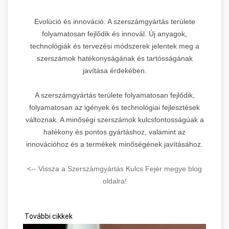
Evolúció és innováció: A szerszámgyártás területe
folyamatosan fejlődik és innovál. Új anyagok,
technológiák és tervezési módszerek jelentek meg a
szerszámok hatékonyságának és tartósságának
javítása érdekében.
A szerszámgyártás területe folyamatosan fejlődik,
folyamatosan az igények és technológiai fejlesztések
változnak. A minőségi szerszámok kulcsfontosságúak a
hatékony és pontos gyártáshoz, valamint az
innovációhoz és a termékek minőségének javításához.
<-- Vissza a Szerszámgyártás Kulcs Fejér megye blog
oldalra!
További cikkek