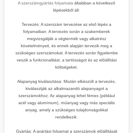
A szerszámgyártás folyamata
általában a következő
lépésekből áll:
Tervezés: A szerszám tervezése az első lépés a
folyamatban. A tervezés során a szakemberek
megvizsgálják a végtermék vagy alkatrész
követelményeit, és ennek alapján tervezik meg a
szükséges szerszámokat. A tervezés során figyelembe
veszik a funkcionalitást, a tartósságot és az előállítási
költségeket.
Alapanyag kiválasztása: Miután elkészült a tervezés,
kiválasztják az alkalmazandó alapanyagot a
szerszámokhoz. Az alapanyag lehet fémes (például
acél vagy alumínium), műanyag vagy más speciális
anyag, amely a szükséges tulajdonságokkal
rendelkezik.
Gyártás: A gyártási folyamat a szerszámok előállítását