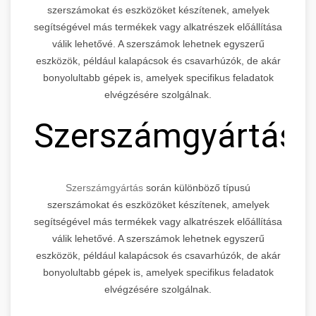
szerszámokat és eszközöket készítenek, amelyek
segítségével más termékek vagy alkatrészek előállítása
válik lehetővé. A szerszámok lehetnek egyszerű
eszközök, például kalapácsok és csavarhúzók, de akár
bonyolultabb gépek is, amelyek specifikus feladatok
elvégzésére szolgálnak.
Szerszámgyártás
Szerszámgyártás
során különböző típusú
szerszámokat és eszközöket készítenek, amelyek
segítségével más termékek vagy alkatrészek előállítása
válik lehetővé. A szerszámok lehetnek egyszerű
eszközök, például kalapácsok és csavarhúzók, de akár
bonyolultabb gépek is, amelyek specifikus feladatok
elvégzésére szolgálnak.