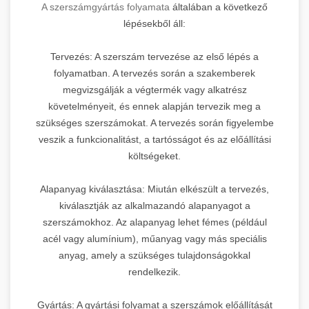
A szerszámgyártás folyamata
általában a következő
lépésekből áll:
Tervezés: A szerszám tervezése az első lépés a
folyamatban. A tervezés során a szakemberek
megvizsgálják a végtermék vagy alkatrész
követelményeit, és ennek alapján tervezik meg a
szükséges szerszámokat. A tervezés során figyelembe
veszik a funkcionalitást, a tartósságot és az előállítási
költségeket.
Alapanyag kiválasztása: Miután elkészült a tervezés,
kiválasztják az alkalmazandó alapanyagot a
szerszámokhoz. Az alapanyag lehet fémes (például
acél vagy alumínium), műanyag vagy más speciális
anyag, amely a szükséges tulajdonságokkal
rendelkezik.
Gyártás: A gyártási folyamat a szerszámok előállítását