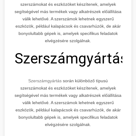
szerszámokat és eszközöket készítenek, amelyek
segítségével más termékek vagy alkatrészek előállítása
válik lehetővé. A szerszámok lehetnek egyszerű
eszközök, például kalapácsok és csavarhúzók, de akár
bonyolultabb gépek is, amelyek specifikus feladatok
elvégzésére szolgálnak.
Szerszámgyártás
Szerszámgyártás
során különböző típusú
szerszámokat és eszközöket készítenek, amelyek
segítségével más termékek vagy alkatrészek előállítása
válik lehetővé. A szerszámok lehetnek egyszerű
eszközök, például kalapácsok és csavarhúzók, de akár
bonyolultabb gépek is, amelyek specifikus feladatok
elvégzésére szolgálnak.