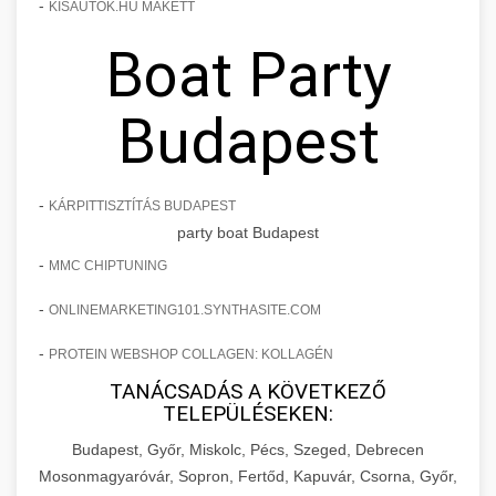
-
KISAUTOK.HU MAKETT
Boat Party
Budapest
-
KÁRPITTISZTÍTÁS BUDAPEST
party boat Budapest
-
MMC CHIPTUNING
-
ONLINEMARKETING101.SYNTHASITE.COM
-
PROTEIN WEBSHOP COLLAGEN: KOLLAGÉN
TANÁCSADÁS A KÖVETKEZŐ
TELEPÜLÉSEKEN:
Budapest, Győr, Miskolc, Pécs, Szeged, Debrecen
Mosonmagyaróvár, Sopron, Fertőd, Kapuvár, Csorna, Győr,