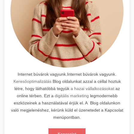
Internet búvárok vagyunk.Internet búvárok vagyunk.
Keresőoptimalizálás
Blog oldalunkat azzal a céllal hoztuk
létre, hogy láthatóbbá tegyük
a hazai vállalkozásokat
az
online térben. Ezt a
digitális marketing
legmodernebb
eszközeinek a használatával érjük el. A Blog oldalunkon
való megjelenéshez, kérünk küld el üzenetedet a Kapcsolat
menüpontban.