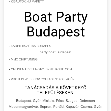
-
KISAUTOK.HU MAKETT
Boat Party
Budapest
-
KÁRPITTISZTÍTÁS BUDAPEST
party boat Budapest
-
MMC CHIPTUNING
-
ONLINEMARKETING101.SYNTHASITE.COM
-
PROTEIN WEBSHOP COLLAGEN: KOLLAGÉN
TANÁCSADÁS A KÖVETKEZŐ
TELEPÜLÉSEKEN:
Budapest, Győr, Miskolc, Pécs, Szeged, Debrecen
Mosonmagyaróvár, Sopron, Fertőd, Kapuvár, Csorna, Győr,