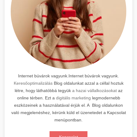
Internet búvárok vagyunk.Internet búvárok vagyunk.
Keresőoptimalizálás
Blog oldalunkat azzal a céllal hoztuk
létre, hogy láthatóbbá tegyük
a hazai vállalkozásokat
az
online térben. Ezt a
digitális marketing
legmodernebb
eszközeinek a használatával érjük el. A Blog oldalunkon
való megjelenéshez, kérünk küld el üzenetedet a Kapcsolat
menüpontban.