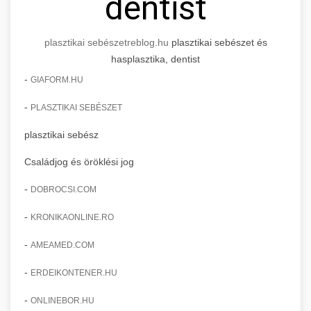
dentist
plasztikai sebészet
reblog.hu
plasztikai sebészet és
hasplasztika, dentist
-
GIAFORM.HU
-
PLASZTIKAI SEBÉSZET
plasztikai sebész
Családjog és öröklési jog
-
DOBROCSI.COM
-
KRONIKAONLINE.RO
-
AMEAMED.COM
-
ERDEIKONTENER.HU
-
ONLINEBOR.HU