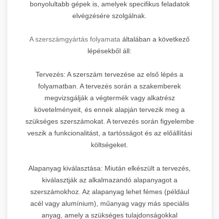
bonyolultabb gépek is, amelyek specifikus feladatok
elvégzésére szolgálnak.
A szerszámgyártás folyamata
általában a következő
lépésekből áll:
Tervezés: A szerszám tervezése az első lépés a
folyamatban. A tervezés során a szakemberek
megvizsgálják a végtermék vagy alkatrész
követelményeit, és ennek alapján tervezik meg a
szükséges szerszámokat. A tervezés során figyelembe
veszik a funkcionalitást, a tartósságot és az előállítási
költségeket.
Alapanyag kiválasztása: Miután elkészült a tervezés,
kiválasztják az alkalmazandó alapanyagot a
szerszámokhoz. Az alapanyag lehet fémes (például
acél vagy alumínium), műanyag vagy más speciális
anyag, amely a szükséges tulajdonságokkal