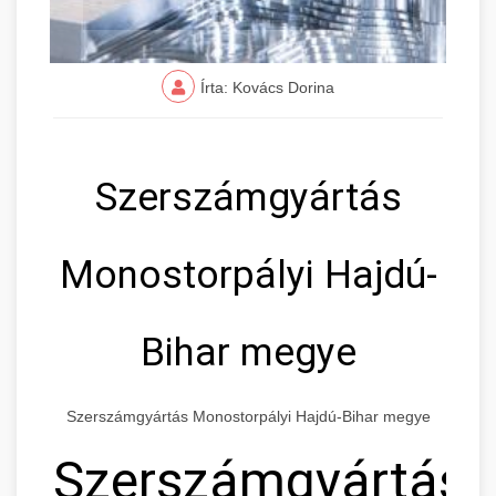
Írta: Kovács Dorina
Szerszámgyártás
Monostorpályi Hajdú-
Bihar megye
Szerszámgyártás Monostorpályi Hajdú-Bihar megye
Szerszámgyártás