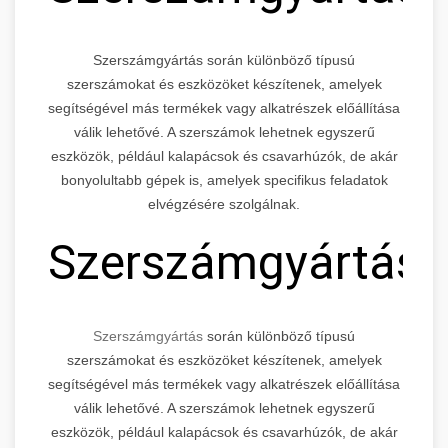
Szerszámgyártás során különböző típusú
szerszámokat és eszközöket készítenek, amelyek
segítségével más termékek vagy alkatrészek előállítása
válik lehetővé. A szerszámok lehetnek egyszerű
eszközök, például kalapácsok és csavarhúzók, de akár
bonyolultabb gépek is, amelyek specifikus feladatok
elvégzésére szolgálnak.
Szerszámgyártás
Szerszámgyártás
során különböző típusú
szerszámokat és eszközöket készítenek, amelyek
segítségével más termékek vagy alkatrészek előállítása
válik lehetővé. A szerszámok lehetnek egyszerű
eszközök, például kalapácsok és csavarhúzók, de akár