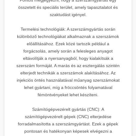
összetett és speciális terület, amely tapasztalatot és
szaktudást igényel.
Termelési technológiák: A szerszámgyártás során
különböző technológiákat alkalmaznak a szerszámok
előállításához. Ezek közé tartozik például a
forgácsolás, amely során a felesleges anyagot
eltávolítják a nyersanyagból, hogy kialakítsák a
szerszám formáját. A marás és az esztergálás szintén
elterjedt technikák a szerszámok alakításához. Az
injekciós öntés használatával műanyag szerszámokat
lehet gyártani, míg a fröccsöntés folyamatával
fémöntvényeket lehet készíteni.
Számítógépvezérelt gyártás (CNC): A
számítógépvezérelt gépek (CNC) elterjedése
forradalmasította a szerszámgyártást. Ezek a gépek
pontosan és hatékonyan képesek elvégezni a