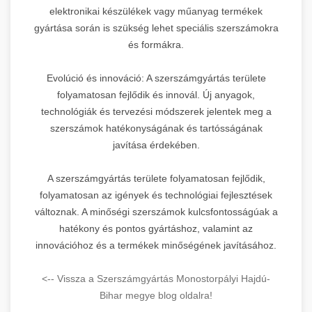
elektronikai készülékek vagy műanyag termékek
gyártása során is szükség lehet speciális szerszámokra
és formákra.
Evolúció és innováció: A szerszámgyártás területe
folyamatosan fejlődik és innovál. Új anyagok,
technológiák és tervezési módszerek jelentek meg a
szerszámok hatékonyságának és tartósságának
javítása érdekében.
A szerszámgyártás területe folyamatosan fejlődik,
folyamatosan az igények és technológiai fejlesztések
változnak. A minőségi szerszámok kulcsfontosságúak a
hatékony és pontos gyártáshoz, valamint az
innovációhoz és a termékek minőségének javításához.
<-- Vissza a Szerszámgyártás Monostorpályi Hajdú-
Bihar megye blog oldalra!