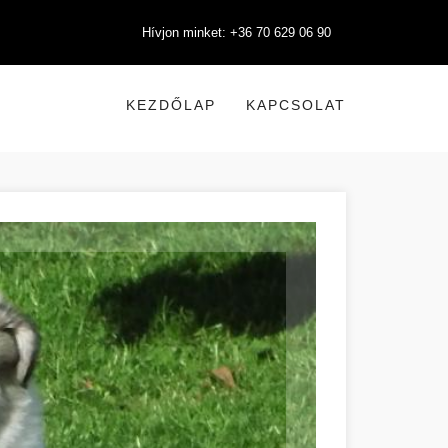
Hívjon minket: +36 70 629 06 90
KEZDŐLAP
KAPCSOLAT