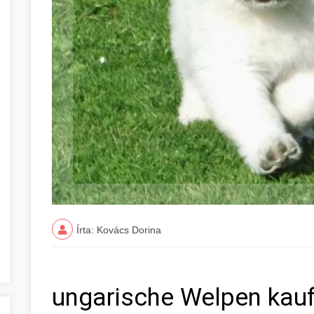
Írta: Kovács Dorina
ungarische Welpen kauf