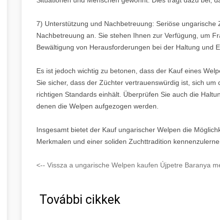
7) Unterstützung und Nachbetreuung: Seriöse ungarische Z
Nachbetreuung an. Sie stehen Ihnen zur Verfügung, um Fr
Bewältigung von Herausforderungen bei der Haltung und E
Es ist jedoch wichtig zu betonen, dass der Kauf eines Welp
Sie sicher, dass der Züchter vertrauenswürdig ist, sich 
richtigen Standards einhält. Überprüfen Sie auch die Halt
denen die Welpen aufgezogen werden.
Insgesamt bietet der Kauf ungarischer Welpen die Möglichk
Merkmalen und einer soliden Zuchttradition kennenzulerne
<-- Vissza a ungarische Welpen kaufen Újpetre Baranya me
További cikkek