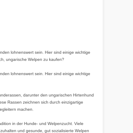
en lohnenswert sein. Hier sind einige wichtige
sich, ungarische Welpen zu kaufen?
en lohnenswert sein. Hier sind einige wichtige
n Hunderassen, darunter den ungarischen Hirtenhund
ese Rassen zeichnen sich durch einzigartige
egleitern machen.
adition in der Hunde- und Welpenzucht. Viele
zuhalten und gesunde, gut sozialisierte Welpen