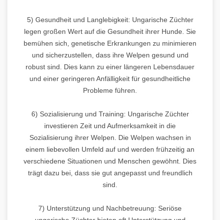
5) Gesundheit und Langlebigkeit: Ungarische Züchter
legen großen Wert auf die Gesundheit ihrer Hunde. Sie
bemühen sich, genetische Erkrankungen zu minimieren
und sicherzustellen, dass ihre Welpen gesund und
robust sind. Dies kann zu einer längeren Lebensdauer
und einer geringeren Anfälligkeit für gesundheitliche
Probleme führen.
6) Sozialisierung und Training: Ungarische Züchter
investieren Zeit und Aufmerksamkeit in die
Sozialisierung ihrer Welpen. Die Welpen wachsen in
einem liebevollen Umfeld auf und werden frühzeitig an
verschiedene Situationen und Menschen gewöhnt. Dies
trägt dazu bei, dass sie gut angepasst und freundlich
sind.
7) Unterstützung und Nachbetreuung: Seriöse
ungarische Züchter bieten oft Unterstützung und