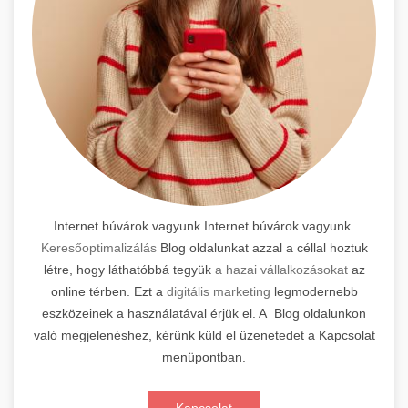
Internet búvárok vagyunk.Internet búvárok vagyunk.
Keresőoptimalizálás
Blog oldalunkat azzal a céllal hoztuk
létre, hogy láthatóbbá tegyük
a hazai vállalkozásokat
az
online térben. Ezt a
digitális marketing
legmodernebb
eszközeinek a használatával érjük el. A Blog oldalunkon
való megjelenéshez, kérünk küld el üzenetedet a Kapcsolat
menüpontban.