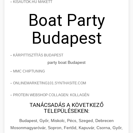
-
KISAUTOK.HU MAKETT
Boat Party
Budapest
-
KÁRPITTISZTÍTÁS BUDAPEST
party boat Budapest
-
MMC CHIPTUNING
-
ONLINEMARKETING101.SYNTHASITE.COM
-
PROTEIN WEBSHOP COLLAGEN: KOLLAGÉN
TANÁCSADÁS A KÖVETKEZŐ
TELEPÜLÉSEKEN:
Budapest, Győr, Miskolc, Pécs, Szeged, Debrecen
Mosonmagyaróvár, Sopron, Fertőd, Kapuvár, Csorna, Győr,