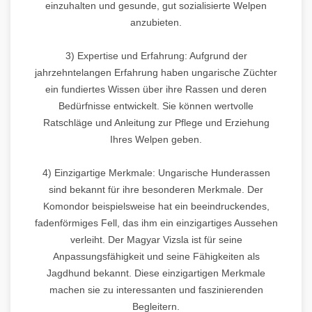
einzuhalten und gesunde, gut sozialisierte Welpen
anzubieten.
3) Expertise und Erfahrung: Aufgrund der
jahrzehntelangen Erfahrung haben ungarische Züchter
ein fundiertes Wissen über ihre Rassen und deren
Bedürfnisse entwickelt. Sie können wertvolle
Ratschläge und Anleitung zur Pflege und Erziehung
Ihres Welpen geben.
4) Einzigartige Merkmale: Ungarische Hunderassen
sind bekannt für ihre besonderen Merkmale. Der
Komondor beispielsweise hat ein beeindruckendes,
fadenförmiges Fell, das ihm ein einzigartiges Aussehen
verleiht. Der Magyar Vizsla ist für seine
Anpassungsfähigkeit und seine Fähigkeiten als
Jagdhund bekannt. Diese einzigartigen Merkmale
machen sie zu interessanten und faszinierenden
Begleitern.