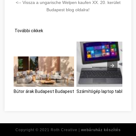
<-- Vissza a ungarische Welpen kaufen XX. 20. kerület
Budapest blog oldalra!
További cikkek
Bútor árak Budapest Budapest
Számítógép laptop tablet Bu
Copyright © 2021
Roth Creative |
webáruház készítés