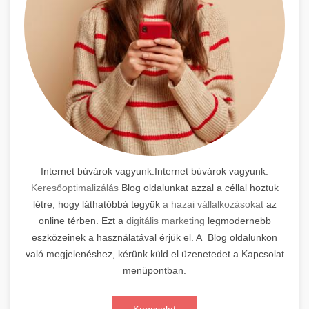
Internet búvárok vagyunk.Internet búvárok vagyunk.
Keresőoptimalizálás
Blog oldalunkat azzal a céllal hoztuk
létre, hogy láthatóbbá tegyük
a hazai vállalkozásokat
az
online térben. Ezt a
digitális marketing
legmodernebb
eszközeinek a használatával érjük el. A Blog oldalunkon
való megjelenéshez, kérünk küld el üzenetedet a Kapcsolat
menüpontban.