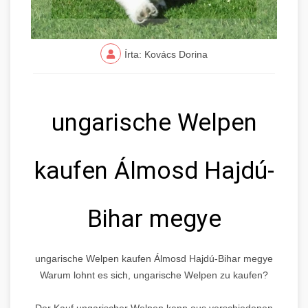
Írta: Kovács Dorina
ungarische Welpen
kaufen Álmosd Hajdú-
Bihar megye
ungarische Welpen kaufen Álmosd Hajdú-Bihar megye
Warum lohnt es sich, ungarische Welpen zu kaufen?
Der Kauf ungarischer Welpen kann aus verschiedenen