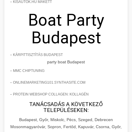
-
KISAUTOK.HU MAKETT
Boat Party
Budapest
-
KÁRPITTISZTÍTÁS BUDAPEST
party boat Budapest
-
MMC CHIPTUNING
-
ONLINEMARKETING101.SYNTHASITE.COM
-
PROTEIN WEBSHOP COLLAGEN: KOLLAGÉN
TANÁCSADÁS A KÖVETKEZŐ
TELEPÜLÉSEKEN:
Budapest, Győr, Miskolc, Pécs, Szeged, Debrecen
Mosonmagyaróvár, Sopron, Fertőd, Kapuvár, Csorna, Győr,