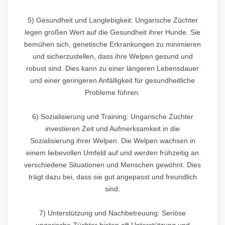
5) Gesundheit und Langlebigkeit: Ungarische Züchter
legen großen Wert auf die Gesundheit ihrer Hunde. Sie
bemühen sich, genetische Erkrankungen zu minimieren
und sicherzustellen, dass ihre Welpen gesund und
robust sind. Dies kann zu einer längeren Lebensdauer
und einer geringeren Anfälligkeit für gesundheitliche
Probleme führen.
6) Sozialisierung und Training: Ungarische Züchter
investieren Zeit und Aufmerksamkeit in die
Sozialisierung ihrer Welpen. Die Welpen wachsen in
einem liebevollen Umfeld auf und werden frühzeitig an
verschiedene Situationen und Menschen gewöhnt. Dies
trägt dazu bei, dass sie gut angepasst und freundlich
sind.
7) Unterstützung und Nachbetreuung: Seriöse
ungarische Züchter bieten oft Unterstützung und