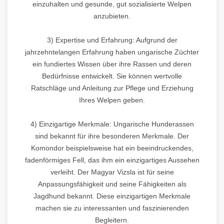
einzuhalten und gesunde, gut sozialisierte Welpen
anzubieten.
3) Expertise und Erfahrung: Aufgrund der
jahrzehntelangen Erfahrung haben ungarische Züchter
ein fundiertes Wissen über ihre Rassen und deren
Bedürfnisse entwickelt. Sie können wertvolle
Ratschläge und Anleitung zur Pflege und Erziehung
Ihres Welpen geben.
4) Einzigartige Merkmale: Ungarische Hunderassen
sind bekannt für ihre besonderen Merkmale. Der
Komondor beispielsweise hat ein beeindruckendes,
fadenförmiges Fell, das ihm ein einzigartiges Aussehen
verleiht. Der Magyar Vizsla ist für seine
Anpassungsfähigkeit und seine Fähigkeiten als
Jagdhund bekannt. Diese einzigartigen Merkmale
machen sie zu interessanten und faszinierenden
Begleitern.