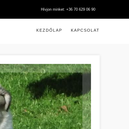
Hívjon minket: +36 70 629 06 90
KEZDŐLAP
KAPCSOLAT