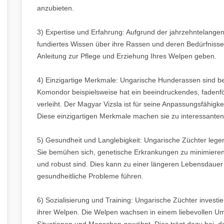
anzubieten.
3) Expertise und Erfahrung: Aufgrund der jahrzehntelange
fundiertes Wissen über ihre Rassen und deren Bedürfnisse 
Anleitung zur Pflege und Erziehung Ihres Welpen geben.
4) Einzigartige Merkmale: Ungarische Hunderassen sind b
Komondor beispielsweise hat ein beeindruckendes, fadenfö
verleiht. Der Magyar Vizsla ist für seine Anpassungsfähigk
Diese einzigartigen Merkmale machen sie zu interessanten
5) Gesundheit und Langlebigkeit: Ungarische Züchter lege
Sie bemühen sich, genetische Erkrankungen zu minimieren
und robust sind. Dies kann zu einer längeren Lebensdauer u
gesundheitliche Probleme führen.
6) Sozialisierung und Training: Ungarische Züchter investi
ihrer Welpen. Die Welpen wachsen in einem liebevollen Um
Situationen und Menschen gewöhnt. Dies trägt dazu bei, da