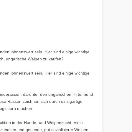
en lohnenswert sein. Hier sind einige wichtige
sich, ungarische Welpen zu kaufen?
en lohnenswert sein. Hier sind einige wichtige
n Hunderassen, darunter den ungarischen Hirtenhund
ese Rassen zeichnen sich durch einzigartige
egleitern machen.
adition in der Hunde- und Welpenzucht. Viele
zuhalten und gesunde, gut sozialisierte Welpen