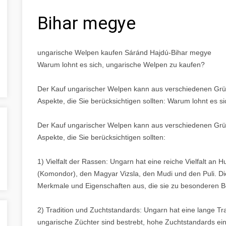
Bihar megye
ungarische Welpen kaufen Sáránd Hajdú-Bihar megye
Warum lohnt es sich, ungarische Welpen zu kaufen?
Der Kauf ungarischer Welpen kann aus verschiedenen Gründ
Aspekte, die Sie berücksichtigen sollten: Warum lohnt es 
Der Kauf ungarischer Welpen kann aus verschiedenen Gründ
Aspekte, die Sie berücksichtigen sollten:
1) Vielfalt der Rassen: Ungarn hat eine reiche Vielfalt a
(Komondor), den Magyar Vizsla, den Mudi und den Puli. Di
Merkmale und Eigenschaften aus, die sie zu besonderen B
2) Tradition und Zuchtstandards: Ungarn hat eine lange Tr
ungarische Züchter sind bestrebt, hohe Zuchtstandards ein