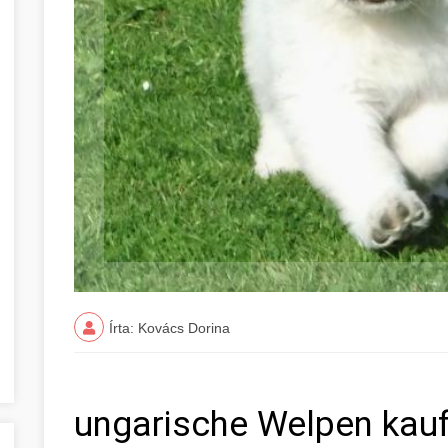
Írta: Kovács Dorina
ungarische Welpen kauf