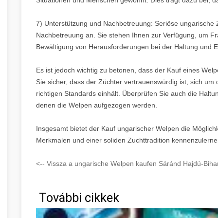
7) Unterstützung und Nachbetreuung: Seriöse ungarische Z
Nachbetreuung an. Sie stehen Ihnen zur Verfügung, um Fr
Bewältigung von Herausforderungen bei der Haltung und E
Es ist jedoch wichtig zu betonen, dass der Kauf eines Welp
Sie sicher, dass der Züchter vertrauenswürdig ist, sich 
richtigen Standards einhält. Überprüfen Sie auch die Halt
denen die Welpen aufgezogen werden.
Insgesamt bietet der Kauf ungarischer Welpen die Möglichk
Merkmalen und einer soliden Zuchttradition kennenzulerne
<-- Vissza a ungarische Welpen kaufen Sáránd Hajdú-Bihar
További cikkek