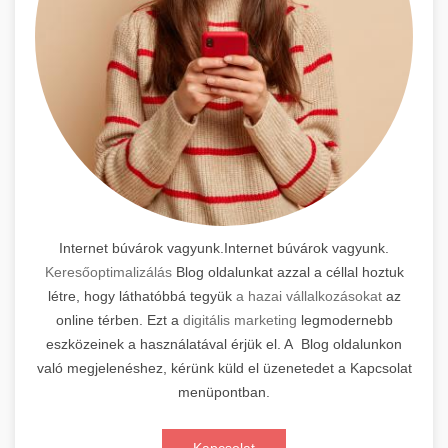
Internet búvárok vagyunk.Internet búvárok vagyunk.
Keresőoptimalizálás
Blog oldalunkat azzal a céllal hoztuk
létre, hogy láthatóbbá tegyük
a hazai vállalkozásokat
az
online térben. Ezt a
digitális marketing
legmodernebb
eszközeinek a használatával érjük el. A Blog oldalunkon
való megjelenéshez, kérünk küld el üzenetedet a Kapcsolat
menüpontban.