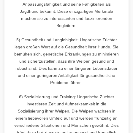
Anpassungsfähigkeit und seine Fähigkeiten als
Jagdhund bekannt. Diese einzigartigen Merkmale
machen sie zu interessanten und faszinierenden
Begleitern.
5) Gesundheit und Langlebigkeit: Ungarische Züchter
legen großen Wert auf die Gesundheit ihrer Hunde. Sie
bemühen sich, genetische Erkrankungen zu minimieren
und sicherzustellen, dass ihre Welpen gesund und
robust sind. Dies kann zu einer längeren Lebensdauer
und einer geringeren Anfälligkeit für gesundheitliche
Probleme führen.
6) Sozialisierung und Training: Ungarische Züchter
investieren Zeit und Aufmerksamkeit in die
Sozialisierung ihrer Welpen. Die Welpen wachsen in
einem liebevollen Umfeld auf und werden frühzeitig an
verschiedene Situationen und Menschen gewöhnt. Dies
trägt dazu bei, dass sie gut angepasst und freundlich