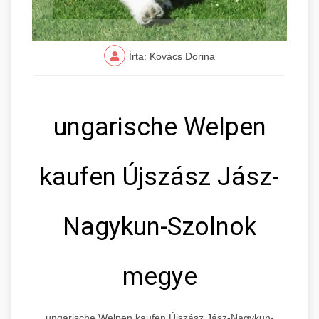
Írta: Kovács Dorina
ungarische Welpen
kaufen Újszász Jász-
Nagykun-Szolnok
megye
ungarische Welpen kaufen Újszász Jász-Nagykun-