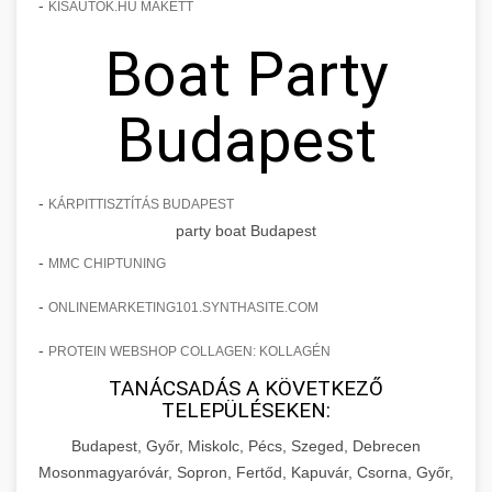
-
KISAUTOK.HU MAKETT
Boat Party
Budapest
-
KÁRPITTISZTÍTÁS BUDAPEST
party boat Budapest
-
MMC CHIPTUNING
-
ONLINEMARKETING101.SYNTHASITE.COM
-
PROTEIN WEBSHOP COLLAGEN: KOLLAGÉN
TANÁCSADÁS A KÖVETKEZŐ
TELEPÜLÉSEKEN:
Budapest, Győr, Miskolc, Pécs, Szeged, Debrecen
Mosonmagyaróvár, Sopron, Fertőd, Kapuvár, Csorna, Győr,