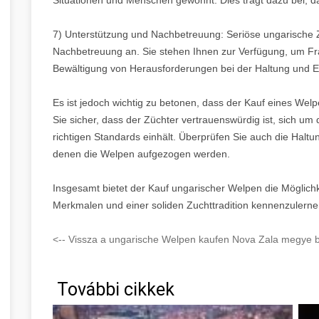
7) Unterstützung und Nachbetreuung: Seriöse ungarische Z
Nachbetreuung an. Sie stehen Ihnen zur Verfügung, um Fr
Bewältigung von Herausforderungen bei der Haltung und E
Es ist jedoch wichtig zu betonen, dass der Kauf eines Welp
Sie sicher, dass der Züchter vertrauenswürdig ist, sich 
richtigen Standards einhält. Überprüfen Sie auch die Halt
denen die Welpen aufgezogen werden.
Insgesamt bietet der Kauf ungarischer Welpen die Möglichk
Merkmalen und einer soliden Zuchttradition kennenzulerne
<-- Vissza a ungarische Welpen kaufen Nova Zala megye bl
További cikkek