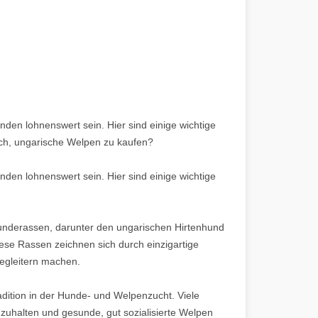
en lohnenswert sein. Hier sind einige wichtige
sich, ungarische Welpen zu kaufen?
en lohnenswert sein. Hier sind einige wichtige
n Hunderassen, darunter den ungarischen Hirtenhund
ese Rassen zeichnen sich durch einzigartige
egleitern machen.
adition in der Hunde- und Welpenzucht. Viele
zuhalten und gesunde, gut sozialisierte Welpen