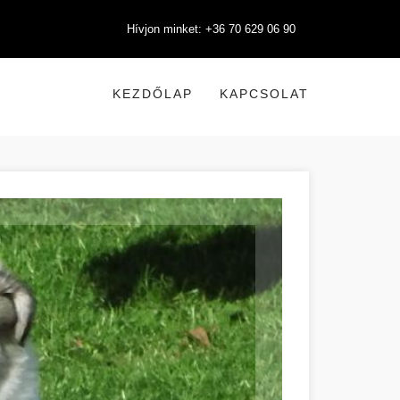
Hívjon minket: +36 70 629 06 90
KEZDŐLAP
KAPCSOLAT