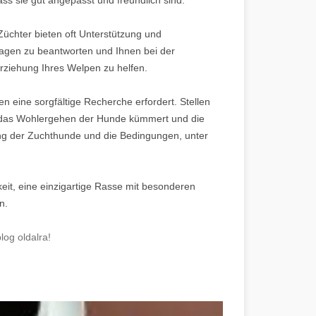
üchter bieten oft Unterstützung und
agen zu beantworten und Ihnen bei der
rziehung Ihres Welpen zu helfen.
en eine sorgfältige Recherche erfordert. Stellen
um das Wohlergehen der Hunde kümmert und die
ung der Zuchthunde und die Bedingungen, unter
eit, eine einzigartige Rasse mit besonderen
n.
og oldalra!