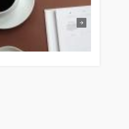
es du développement personnel votre prochaine grande réussite Zala