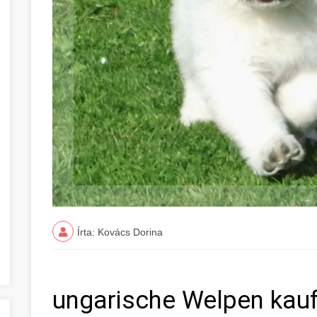
Írta: Kovács Dorina
ungarische Welpen kau